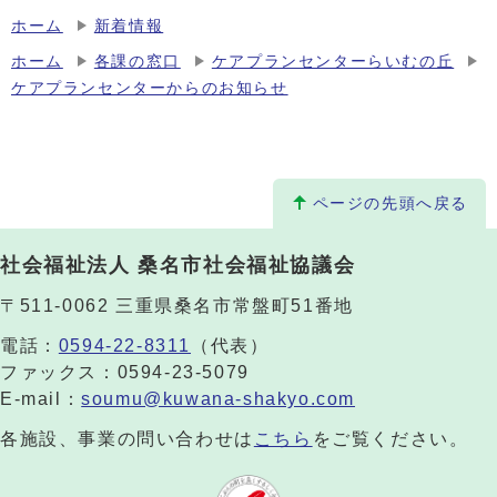
ホーム
新着情報
ホーム
各課の窓口
ケアプランセンターらいむの丘
ケアプランセンターからのお知らせ
ページの先頭へ戻る
社会福祉法人 桑名市社会福祉協議会
〒511-0062 三重県桑名市常盤町51番地
電話：
0594-22-8311
（代表）
ファックス：0594-23-5079
E-mail：
soumu@kuwana-shakyo.com
各施設、事業の問い合わせは
こちら
をご覧ください。