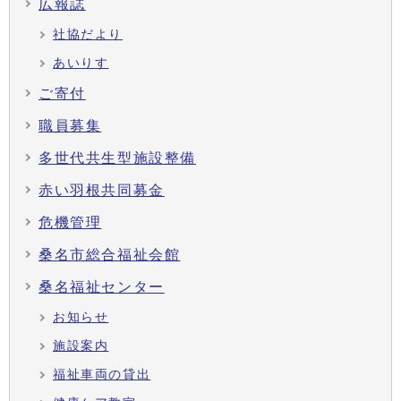
広報誌
社協だより
あいりす
ご寄付
職員募集
多世代共生型施設整備
赤い羽根共同募金
危機管理
桑名市総合福祉会館
桑名福祉センター
お知らせ
施設案内
福祉車両の貸出