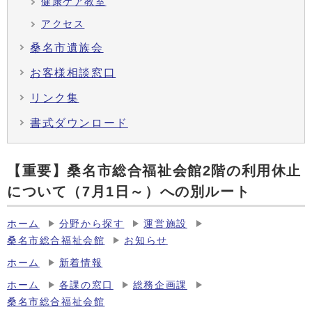
健康ケア教室
アクセス
桑名市遺族会
お客様相談窓口
リンク集
書式ダウンロード
【重要】桑名市総合福祉会館2階の利用休止
について（7月1日～）への別ルート
ホーム
分野から探す
運営施設
桑名市総合福祉会館
お知らせ
ホーム
新着情報
ホーム
各課の窓口
総務企画課
桑名市総合福祉会館