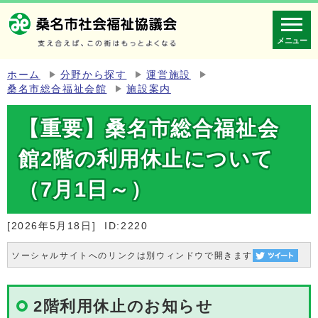
メニュー
ホーム
分野から探す
運営施設
桑名市総合福祉会館
施設案内
【重要】桑名市総合福祉会
館2階の利用休止について
（7月1日～）
[2026年5月18日]
ID:2220
ソーシャルサイトへのリンクは別ウィンドウで開きます
2階利用休止のお知らせ