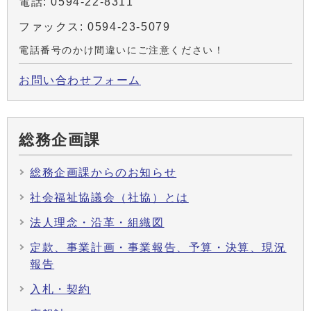
電話: 0594-22-8311
ファックス: 0594-23-5079
電話番号のかけ間違いにご注意ください！
お問い合わせフォーム
総務企画課
総務企画課からのお知らせ
社会福祉協議会（社協）とは
法人理念・沿革・組織図
定款、事業計画・事業報告、予算・決算、現況
報告
入札・契約