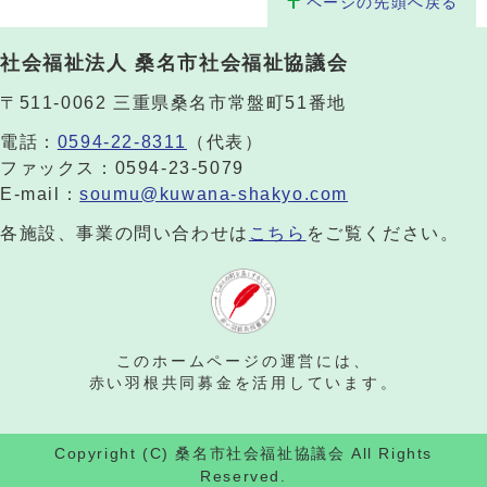
ページの先頭へ戻る
社会福祉法人 桑名市社会福祉協議会
〒511-0062 三重県桑名市常盤町51番地
電話：
0594-22-8311
（代表）
ファックス：0594-23-5079
E-mail：
soumu@kuwana-shakyo.com
各施設、事業の問い合わせは
こちら
をご覧ください。
このホームページの運営には、
赤い羽根共同募金を活用しています。
Copyright (C) 桑名市社会福祉協議会 All Rights
Reserved.