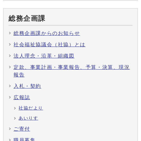
総務企画課
総務企画課からのお知らせ
社会福祉協議会（社協）とは
法人理念・沿革・組織図
定款、事業計画・事業報告、予算・決算、現況
報告
入札・契約
広報誌
社協だより
あいりす
ご寄付
職員募集