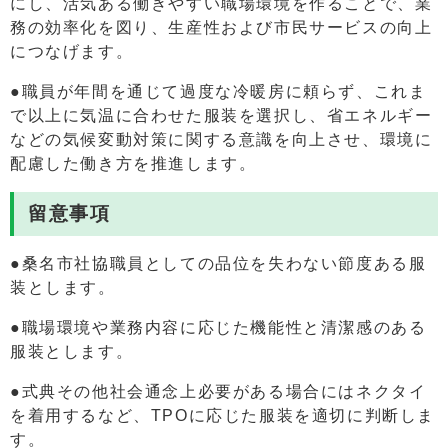
にし、活気ある働きやすい職場環境を作ることで、業
務の効率化を図り、生産性および市民サービスの向上
につなげます。
●職員が年間を通じて過度な冷暖房に頼らず、これま
で以上に気温に合わせた服装を選択し、省エネルギー
などの気候変動対策に関する意識を向上させ、環境に
配慮した働き方を推進します。
留意事項
●桑名市社協職員としての品位を失わない節度ある服
装とします。
●職場環境や業務内容に応じた機能性と清潔感のある
服装とします。
●式典その他社会通念上必要がある場合にはネクタイ
を着用するなど、TPOに応じた服装を適切に判断しま
す。