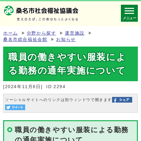
メニュー
ホーム
分野から探す
運営施設
桑名市総合福祉会館
お知らせ
職員の働きやすい服装によ
る勤務の通年実施について
[2024年11月8日]
ID:2294
ソーシャルサイトへのリンクは別ウィンドウで開きます
職員の働きやすい服装による勤務
の通年実施について