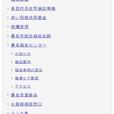
多世代共生型施設整備
赤い羽根共同募金
危機管理
桑名市総合福祉会館
桑名福祉センター
お知らせ
施設案内
福祉車両の貸出
健康ケア教室
アクセス
桑名市遺族会
お客様相談窓口
リンク集