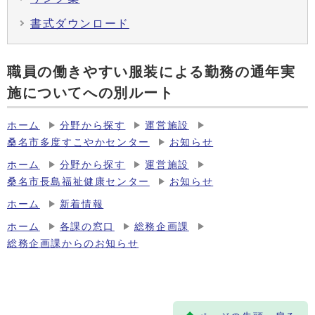
書式ダウンロード
職員の働きやすい服装による勤務の通年実
施についてへの別ルート
ホーム
分野から探す
運営施設
桑名市多度すこやかセンター
お知らせ
ホーム
分野から探す
運営施設
桑名市長島福祉健康センター
お知らせ
ホーム
新着情報
ホーム
各課の窓口
総務企画課
総務企画課からのお知らせ