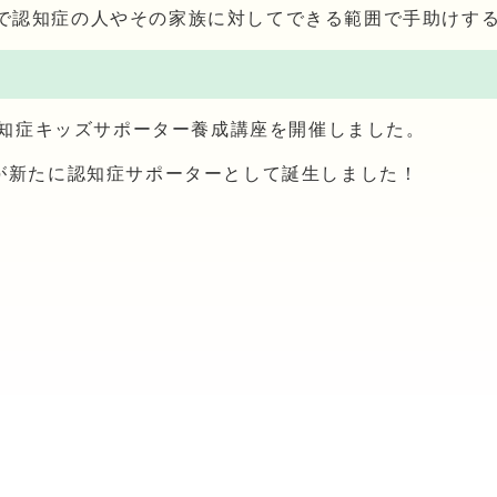
で認知症の人やその家族に対してできる範囲で手助けす
、認知症キッズサポーター養成講座を開催しました。
名が新たに認知症サポーターとして誕生しました！