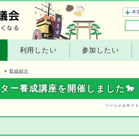
本
利用したい
参加したい
ー
取組紹介
ター養成講座を開催しました🐎
ソーシャルサイ