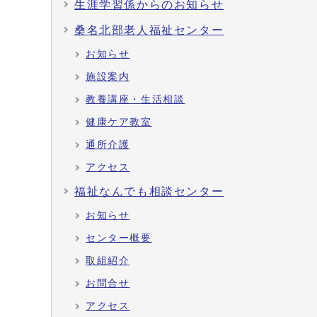
生涯学習係からのお知らせ
桑名北部老人福祉センター
お知らせ
施設案内
教養講座・生活相談
健康ケア教室
通所介護
アクセス
福祉なんでも相談センター
お知らせ
センター概要
取組紹介
お問合せ
アクセス