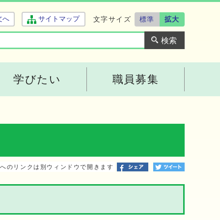
文字サイズ
標準
拡大
文へ
サイトマップ
学びたい
職員募集
トへのリンクは別ウィンドウで開きます