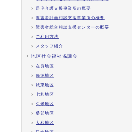
居宅介護支援事業所の概要
障害者計画相談支援事業所の概要
障害者総合相談支援センターの概要
ご利用方法
スタッフ紹介
地区社会福祉協議会
在良地区
修徳地区
城東地区
七和地区
久米地区
桑部地区
大和地区