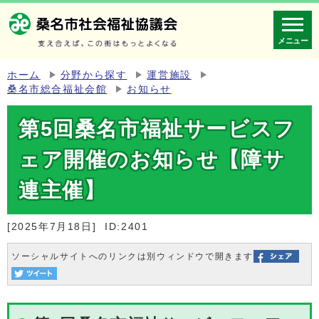
メニュー
ホーム
分野から探す
運営施設
桑名市総合福祉会館
お知らせ
第5回桑名市福祉サービスフ
ェア開催のお知らせ【障サ
連主催】
[2025年7月18日]
ID:2401
ソーシャルサイトへのリンクは別ウィンドウで開きます