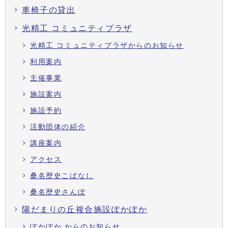
車椅子の貸出
光精工 コミュニティプラザ
光精工 コミュニティプラザからのお知らせ
利用案内
主催事業
施設案内
施設予約
活動団体の紹介
講座案内
アクセス
桑名歴史こばなし
桑名歴史さんぽ
陽だまりの丘複合施設ぽかぽか
ぽかぽか からのお知らせ