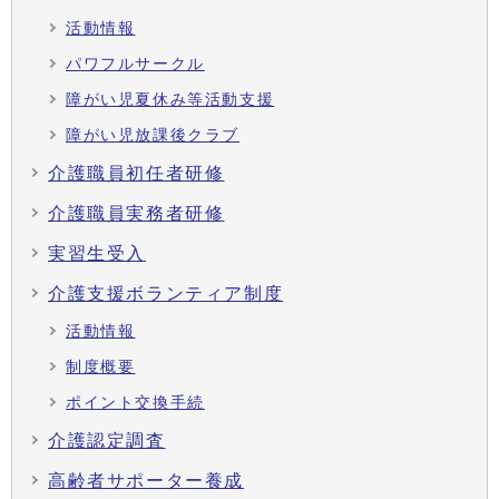
活動情報
パワフルサークル
障がい児夏休み等活動支援
障がい児放課後クラブ
介護職員初任者研修
介護職員実務者研修
実習生受入
介護支援ボランティア制度
活動情報
制度概要
ポイント交換手続
介護認定調査
高齢者サポーター養成