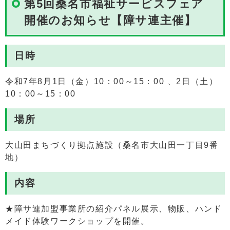
第5回桑名市福祉サービスフェア
開催のお知らせ【障サ連主催】
日時
令和7年8月1日（金）10：00～15：00 、2日（土）
10：00～15：00
場所
大山田まちづくり拠点施設（桑名市大山田一丁目9番
地）
内容
★障サ連加盟事業所の紹介パネル展示、物販、ハンド
メイド体験ワークショップを開催。