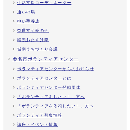
生活支援コーディネーター
通いの場
担い手養成
益世支え愛の会
精義おたすけ隊
城南まちづくり会議
桑名市ボランティアセンター
ボランティアセンターからのお知らせ
ボランティアセンターとは
ボランティアセンター登録団体
「ボランティアをしたい！」方へ
「ボランティアを依頼したい！」方へ
ボランティア募集情報
講座・イベント情報