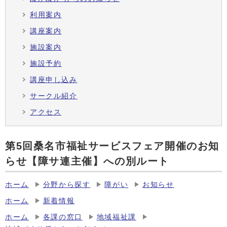
利用案内
講座案内
施設案内
施設予約
講座申し込み
サークル紹介
アクセス
第5回桑名市福祉サービスフェア開催のお知
らせ【障サ連主催】への別ルート
ホーム
分野から探す
障がい
お知らせ
ホーム
新着情報
ホーム
各課の窓口
地域福祉課