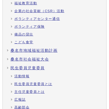
福祉教育活動
企業の社会貢献（CSR）活動
ボランティアセンター通信
ボランティア保険
備品の貸出
こども食堂
桑名市地域福祉活動計画
桑名市社会福祉大会
民生委員児童委員
活動情報
民生委員児童委員とは
主任児童委員とは
広報誌
高齢部会