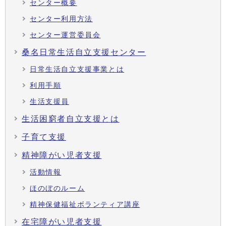
センター概要
センター利用方法
センター運営委員会
桑名日常生活自立支援センター
日常生活自立支援事業とは
利用手順
生活支援員
生活困窮者自立支援とは
子育て支援
精神障がい児者支援
活動情報
ほのぼのルーム
精神保健福祉ボランティア講座
在宅障がい児者支援