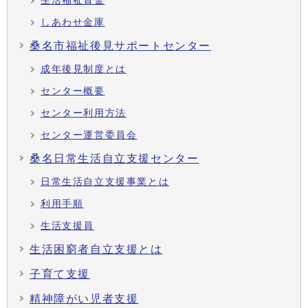
生活福祉資金
しあわせ金庫
桑名市福祉後見サポートセンター
成年後見制度とは
センター概要
センター利用方法
センター運営委員会
桑名日常生活自立支援センター
日常生活自立支援事業とは
利用手順
生活支援員
生活困窮者自立支援とは
子育て支援
精神障がい児者支援