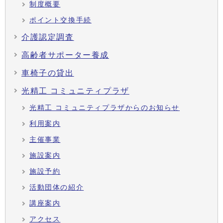
制度概要
ポイント交換手続
介護認定調査
高齢者サポーター養成
車椅子の貸出
光精工 コミュニティプラザ
光精工 コミュニティプラザからのお知らせ
利用案内
主催事業
施設案内
施設予約
活動団体の紹介
講座案内
アクセス