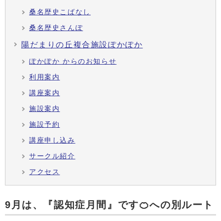
桑名歴史こばなし
桑名歴史さんぽ
陽だまりの丘複合施設ぽかぽか
ぽかぽか からのお知らせ
利用案内
講座案内
施設案内
施設予約
講座申し込み
サークル紹介
アクセス
9月は、『認知症月間』です🍊への別ルート