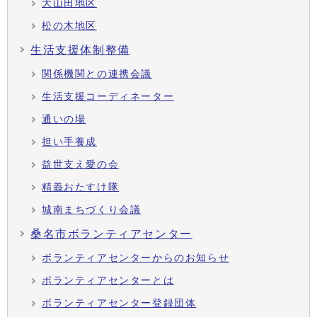
大山田地区
松の木地区
生活支援体制整備
関係機関との連携会議
生活支援コーディネーター
通いの場
担い手養成
益世支え愛の会
精義おたすけ隊
城南まちづくり会議
桑名市ボランティアセンター
ボランティアセンターからのお知らせ
ボランティアセンターとは
ボランティアセンター登録団体