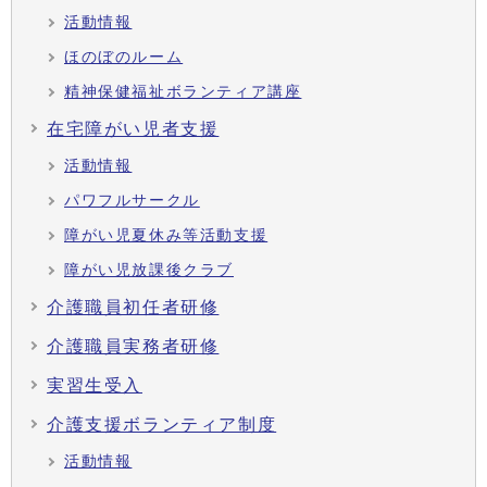
活動情報
ほのぼのルーム
精神保健福祉ボランティア講座
在宅障がい児者支援
活動情報
パワフルサークル
障がい児夏休み等活動支援
障がい児放課後クラブ
介護職員初任者研修
介護職員実務者研修
実習生受入
介護支援ボランティア制度
活動情報