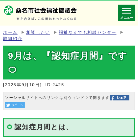
メニュー
ホーム
相談したい
福祉なんでも相談センター
取組紹介
9月は、『認知症月間』です
🍊
[2025年9月10日]
ID:2425
ソーシャルサイトへのリンクは別ウィンドウで開きます
認知症月間とは、