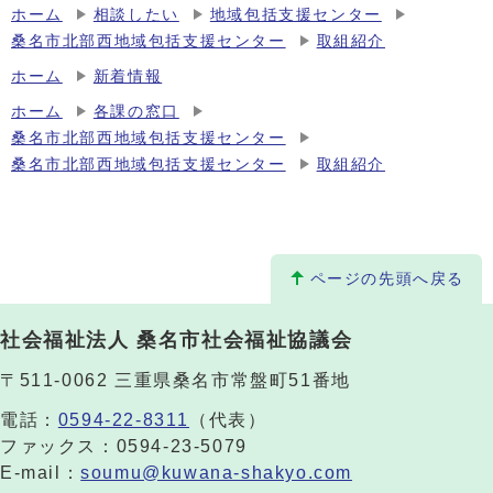
ホーム
相談したい
地域包括支援センター
桑名市北部西地域包括支援センター
取組紹介
ホーム
新着情報
ホーム
各課の窓口
桑名市北部西地域包括支援センター
桑名市北部西地域包括支援センター
取組紹介
ページの先頭へ戻る
社会福祉法人 桑名市社会福祉協議会
〒511-0062 三重県桑名市常盤町51番地
電話：
0594-22-8311
（代表）
ファックス：0594-23-5079
E-mail：
soumu@kuwana-shakyo.com