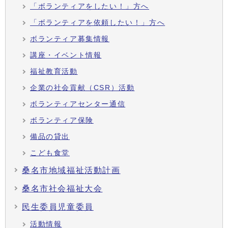
「ボランティアをしたい！」方へ
「ボランティアを依頼したい！」方へ
ボランティア募集情報
講座・イベント情報
福祉教育活動
企業の社会貢献（CSR）活動
ボランティアセンター通信
ボランティア保険
備品の貸出
こども食堂
桑名市地域福祉活動計画
桑名市社会福祉大会
民生委員児童委員
活動情報