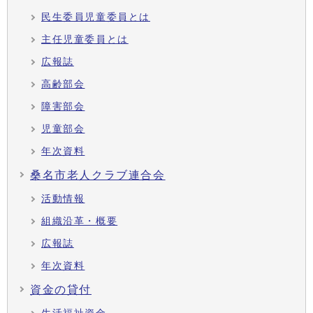
民生委員児童委員とは
主任児童委員とは
広報誌
高齢部会
障害部会
児童部会
年次資料
桑名市老人クラブ連合会
活動情報
組織沿革・概要
広報誌
年次資料
資金の貸付