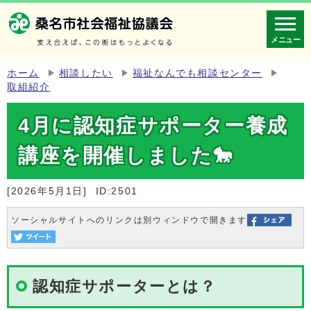
メニュー
ホーム
相談したい
福祉なんでも相談センター
取組紹介
4月に認知症サポーター養成
講座を開催しました🐎
[2026年5月1日]
ID:2501
ソーシャルサイトへのリンクは別ウィンドウで開きます
認知症サポーターとは？