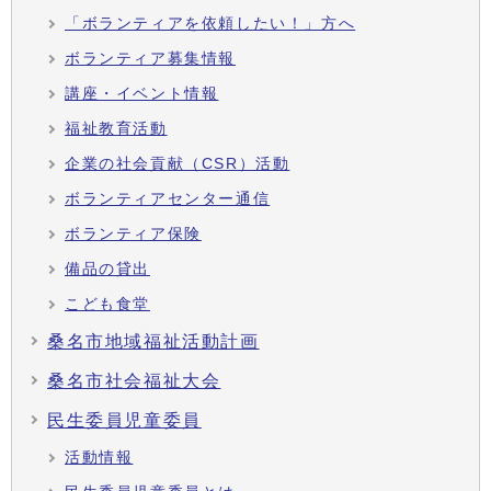
「ボランティアを依頼したい！」方へ
ボランティア募集情報
講座・イベント情報
福祉教育活動
企業の社会貢献（CSR）活動
ボランティアセンター通信
ボランティア保険
備品の貸出
こども食堂
桑名市地域福祉活動計画
桑名市社会福祉大会
民生委員児童委員
活動情報