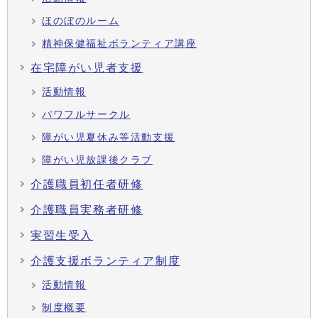
ほのぼのルーム
精神保健福祉ボランティア講座
在宅障がい児者支援
活動情報
パワフルサークル
障がい児夏休み等活動支援
障がい児放課後クラブ
介護職員初任者研修
介護職員実務者研修
実習生受入
介護支援ボランティア制度
活動情報
制度概要