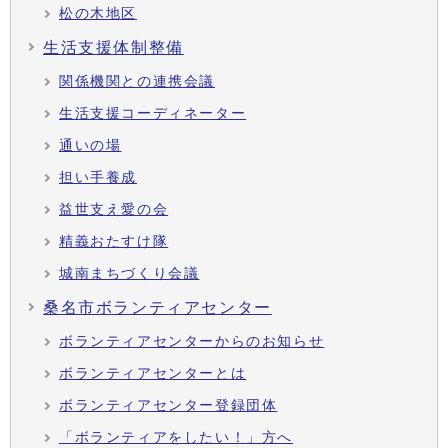
松の木地区
生活支援体制整備
関係機関との連携会議
生活支援コーディネーター
通いの場
担い手養成
益世支え愛の会
精義おたすけ隊
城南まちづくり会議
桑名市ボランティアセンター
ボランティアセンターからのお知らせ
ボランティアセンターとは
ボランティアセンター登録団体
「ボランティアをしたい！」方へ