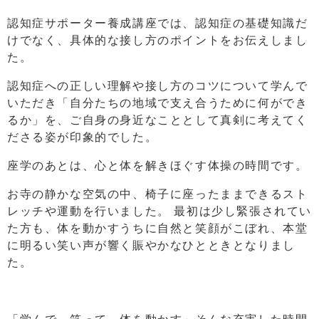
認知症サポーター養成講座では、認知症の基礎知識だ
けでなく、具体的な接し方のポイントをお伝えしまし
た。
認知症への正しい理解や接し方のコツについて学んで
いただき「自分たちの地域で支え合うために何ができ
るか」を、ご自身の身近なこととして真剣に考えてく
ださる姿が印象的でした。
座学のあとは、心と体を解きほぐす体操の時間です。
お寺の静かな空気の中、椅子に座ったままできるスト
レッチや運動を行いました。 最初は少し緊張されてい
た方も、体を動かすうちに自然と笑顔がこぼれ、本堂
に明るい笑い声が響く賑やかなひとときとなりまし
た。