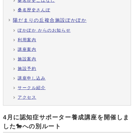
桑名歴史こばなし
桑名歴史さんぽ
陽だまりの丘複合施設ぽかぽか
ぽかぽか からのお知らせ
利用案内
講座案内
施設案内
施設予約
講座申し込み
サークル紹介
アクセス
4月に認知症サポーター養成講座を開催しま
した🐎への別ルート