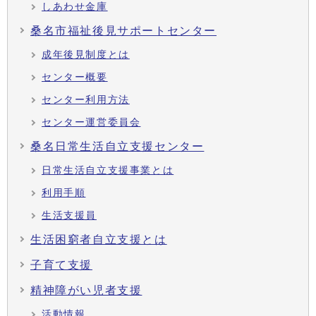
しあわせ金庫
桑名市福祉後見サポートセンター
成年後見制度とは
センター概要
センター利用方法
センター運営委員会
桑名日常生活自立支援センター
日常生活自立支援事業とは
利用手順
生活支援員
生活困窮者自立支援とは
子育て支援
精神障がい児者支援
活動情報