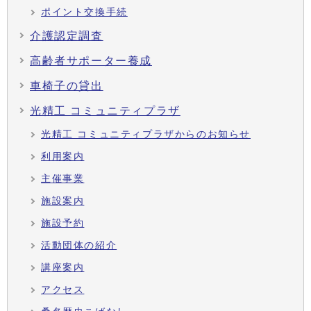
ポイント交換手続
介護認定調査
高齢者サポーター養成
車椅子の貸出
光精工 コミュニティプラザ
光精工 コミュニティプラザからのお知らせ
利用案内
主催事業
施設案内
施設予約
活動団体の紹介
講座案内
アクセス