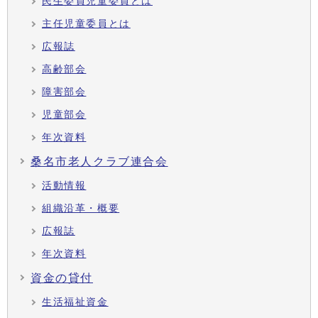
民生委員児童委員とは
主任児童委員とは
広報誌
高齢部会
障害部会
児童部会
年次資料
桑名市老人クラブ連合会
活動情報
組織沿革・概要
広報誌
年次資料
資金の貸付
生活福祉資金