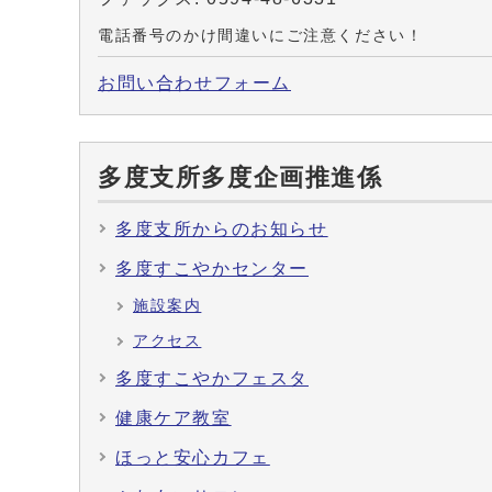
電話番号のかけ間違いにご注意ください！
お問い合わせフォーム
多度支所多度企画推進係
多度支所からのお知らせ
多度すこやかセンター
施設案内
アクセス
多度すこやかフェスタ
健康ケア教室
ほっと安心カフェ