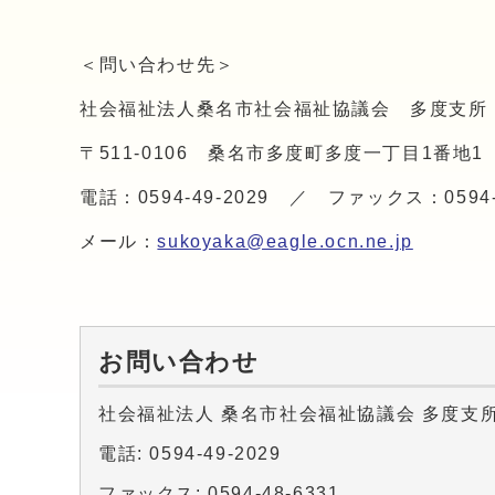
＜問い合わせ先＞
社会福祉法人桑名市社会福祉協議会 多度支所
〒511-0106 桑名市多度町多度一丁目1番地1
電話：0594-49-2029 ／ ファックス：0594-4
メール：
sukoyaka@eagle.ocn.ne.jp
お問い合わせ
社会福祉法人 桑名市社会福祉協議会 多度支
電話: 0594-49-2029
ファックス: 0594-48-6331