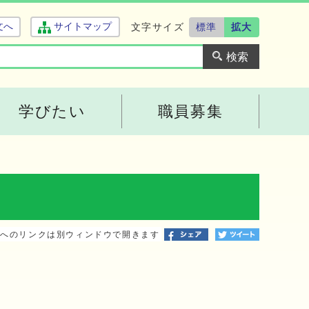
文字サイズ
標準
拡大
文へ
サイトマップ
学びたい
職員募集
トへのリンクは別ウィンドウで開きます