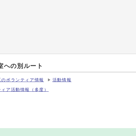
室への別ルート
区のボランティア情報
活動情報
ティア活動情報（多度）