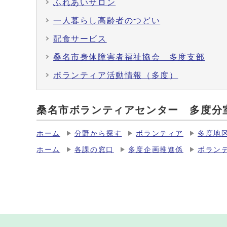
ふれあいサロン
一人暮らし高齢者のつどい
配食サービス
桑名市身体障害者福祉協会 多度支部
ボランティア活動情報（多度）
桑名市ボランティアセンター 多度分
ホーム
分野から探す
ボランティア
多度地
ホーム
各課の窓口
多度企画推進係
ボラン