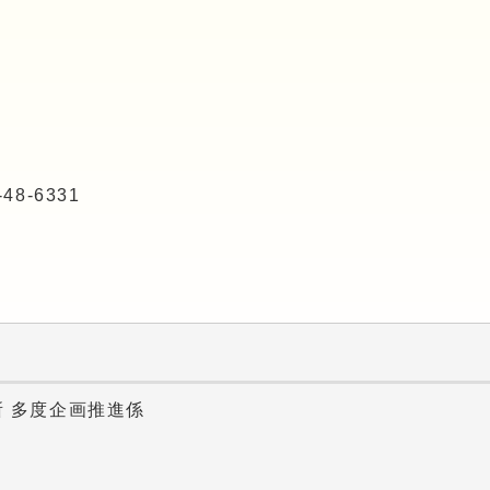
8-6331
所 多度企画推進係