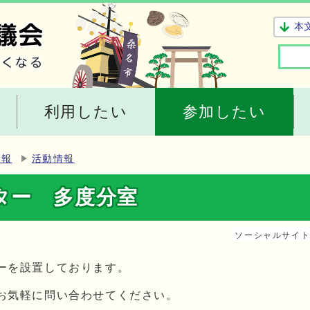
本
利用したい
参加したい
情報
活動情報
ター 多度分室
ソーシャルサイ
ーを設置しております。
お気軽に問い合わせてください。