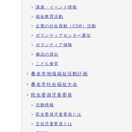
講座・イベント情報
福祉教育活動
企業の社会貢献（CSR）活動
ボランティアセンター通信
ボランティア保険
備品の貸出
こども食堂
桑名市地域福祉活動計画
桑名市社会福祉大会
民生委員児童委員
活動情報
民生委員児童委員とは
主任児童委員とは