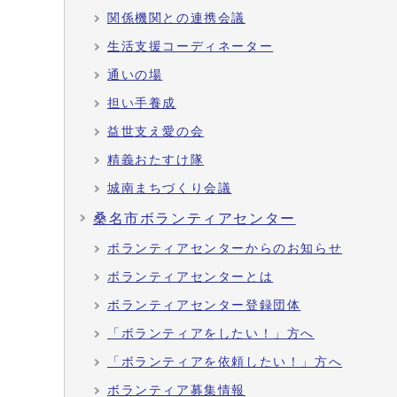
関係機関との連携会議
生活支援コーディネーター
通いの場
担い手養成
益世支え愛の会
精義おたすけ隊
城南まちづくり会議
桑名市ボランティアセンター
ボランティアセンターからのお知らせ
ボランティアセンターとは
ボランティアセンター登録団体
「ボランティアをしたい！」方へ
「ボランティアを依頼したい！」方へ
ボランティア募集情報