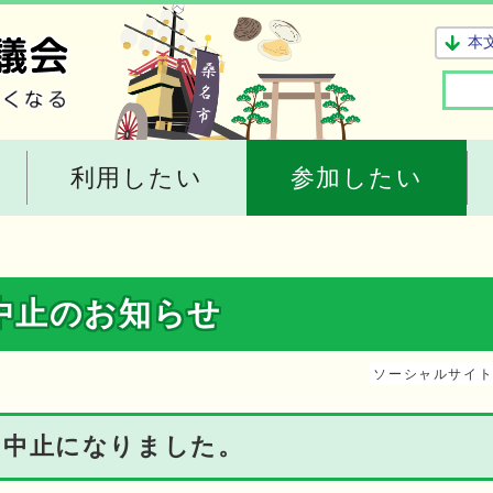
本
利用したい
参加したい
中止のお知らせ
ソーシャルサイ
は中止になりました。