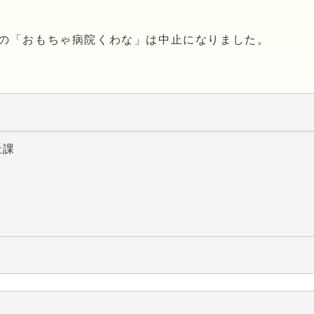
日の「おもちゃ病院くわな」は中止になりました。
祉課