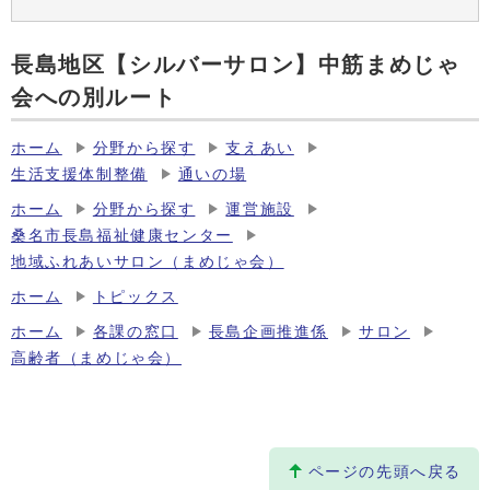
長島地区【シルバーサロン】中筋まめじゃ
会への別ルート
ホーム
分野から探す
支えあい
生活支援体制整備
通いの場
ホーム
分野から探す
運営施設
桑名市長島福祉健康センター
地域ふれあいサロン（まめじゃ会）
ホーム
トピックス
ホーム
各課の窓口
長島企画推進係
サロン
高齢者（まめじゃ会）
ページの先頭へ戻る