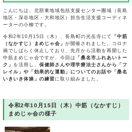
こんにちは。北部東地域包括支援センター圏域（長島
地区・深谷地区・大和地区）担当生活支援コーディネ
ーターの小柳です。
令和2年10月15日（木）、長島町の光岳寺にて
「中筋
（なかすじ）まめじゃ会」
が開催されました。コロナ
禍でしばらく休止しており、先月から活動を再開した
中筋まめじゃ会ですが、今回は
「桑名市ふれあいトー
ク」
を活用し、
保健師さんや理学療法士さんから「フ
レイル」や「効果的な運動」についてのお話や「桑名
いきいき体操」の練習
に取り組みました。
令和2年10月15日（木）中筋（なかすじ）
まめじゃ会の様子