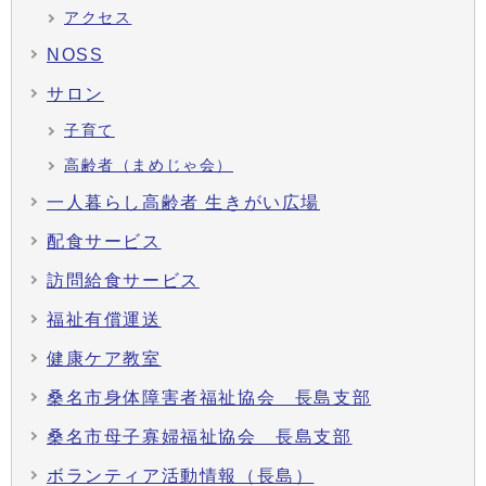
アクセス
NOSS
サロン
子育て
高齢者（まめじゃ会）
一人暮らし高齢者 生きがい広場
配食サービス
訪問給食サービス
福祉有償運送
健康ケア教室
桑名市身体障害者福祉協会 長島支部
桑名市母子寡婦福祉協会 長島支部
ボランティア活動情報（長島）