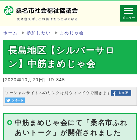
メニュー
ホーム
参加したい
まめじゃ会
長島地区【シルバーサロ
ン】中筋まめじゃ会
[2020年10月20日]
ID:845
ソーシャルサイトへのリンクは別ウィンドウで開きます
中筋まめじゃ会にて「桑名市ふれ
あいトーク」が開催されました