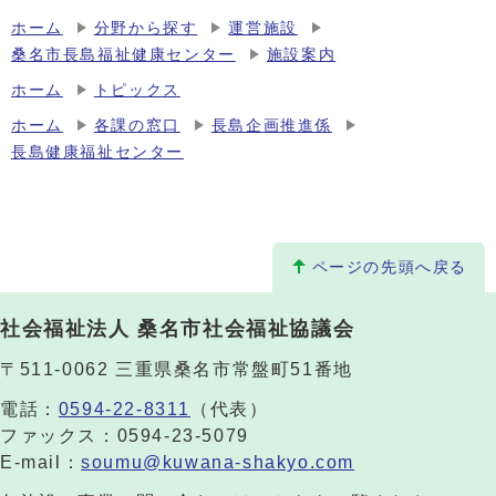
ホーム
分野から探す
運営施設
桑名市長島福祉健康センター
施設案内
ホーム
トピックス
ホーム
各課の窓口
長島企画推進係
長島健康福祉センター
ページの先頭へ戻る
社会福祉法人 桑名市社会福祉協議会
〒511-0062 三重県桑名市常盤町51番地
電話：
0594-22-8311
（代表）
ファックス：0594-23-5079
E-mail：
soumu@kuwana-shakyo.com