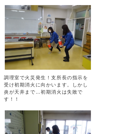
調理室で火災発生！支所長の指示を
受け初期消火に向かいます。しかし
炎が天井まで…初期消火は失敗で
す！！