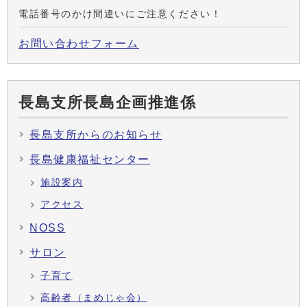
電話番号のかけ間違いにご注意ください！
お問い合わせフォーム
長島支所長島企画推進係
長島支所からのお知らせ
長島健康福祉センター
施設案内
アクセス
NOSS
サロン
子育て
高齢者（まめじゃ会）