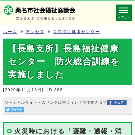
メニュー
ホーム
アクセス
長島福祉健康センター
【長島支所】長島福祉健康
センター 防火総合訓練を
実施しました
[2020年11月13日]
ID:888
ソーシャルサイトへのリンクは別ウィンドウで開きます
火災時における「避難・通報・消