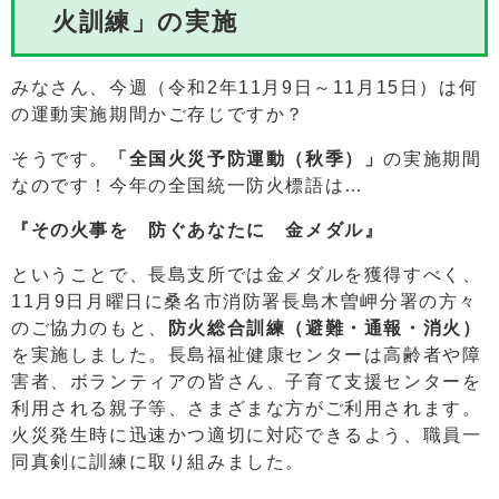
火訓練」の実施
みなさん、今週（令和2年11月9日～11月15日）は何
の運動実施期間かご存じですか？
そうです。
「全国火災予防運動（秋季）」
の実施期間
なのです！今年の全国統一防火標語は…
『その火事を 防ぐあなたに 金メダル』
ということで、長島支所では金メダルを獲得すべく、
11月9日月曜日に桑名市消防署長島木曽岬分署の方々
のご協力のもと、
防火総合訓練（避難・通報・消火）
を実施しました。長島福祉健康センターは高齢者や障
害者、ボランティアの皆さん、子育て支援センターを
利用される親子等、さまざまな方がご利用されます。
火災発生時に迅速かつ適切に対応できるよう、職員一
同真剣に訓練に取り組みました。