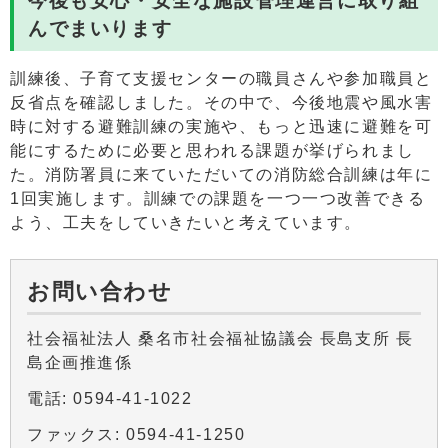
今後も安心・安全な施設管理運営に取り組
んでまいります
訓練後、子育て支援センターの職員さんや参加職員と
反省点を確認しました。その中で、今後地震や風水害
時に対する避難訓練の実施や、もっと迅速に避難を可
能にするために必要と思われる課題が挙げられまし
た。消防署員に来ていただいての消防総合訓練は年に
1回実施します。訓練での課題を一つ一つ改善できる
よう、工夫をしていきたいと考えています。
お問い合わせ
社会福祉法人 桑名市社会福祉協議会 長島支所 長
島企画推進係
電話: 0594-41-1022
ファックス: 0594-41-1250