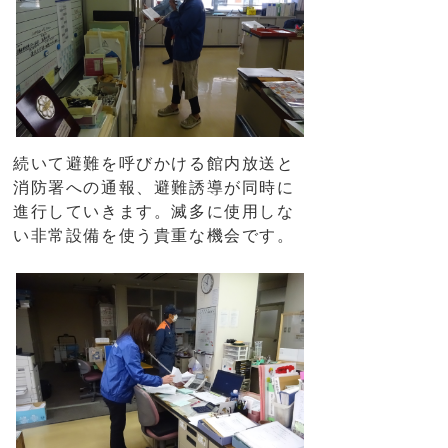
続いて避難を呼びかける館内放送と
消防署への通報、避難誘導が同時に
進行していきます。滅多に使用しな
い非常設備を使う貴重な機会です。