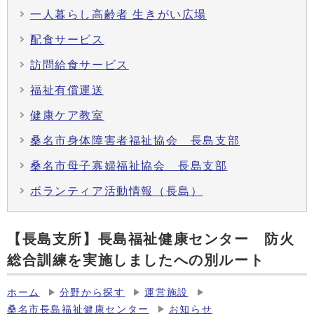
一人暮らし高齢者 生きがい広場
配食サービス
訪問給食サービス
福祉有償運送
健康ケア教室
桑名市身体障害者福祉協会 長島支部
桑名市母子寡婦福祉協会 長島支部
ボランティア活動情報（長島）
【長島支所】長島福祉健康センター 防火
総合訓練を実施しましたへの別ルート
ホーム
分野から探す
運営施設
桑名市長島福祉健康センター
お知らせ