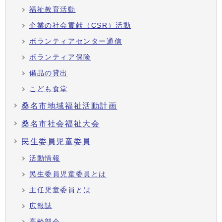
福祉教育活動
企業の社会貢献（CSR）活動
ボランティアセンター通信
ボランティア保険
備品の貸出
こども食堂
桑名市地域福祉活動計画
桑名市社会福祉大会
民生委員児童委員
活動情報
民生委員児童委員とは
主任児童委員とは
広報誌
高齢部会