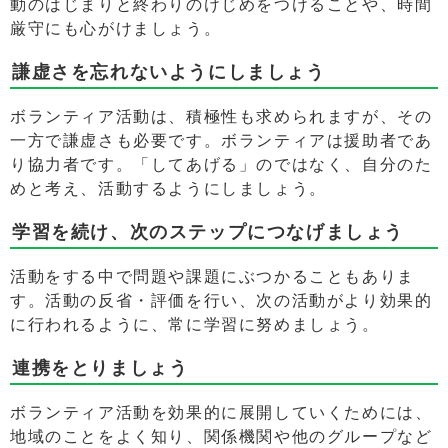
動のはじまりと終わりのけじめをつけることや、時間
厳守にも心がけましょう。
謙虚さを忘れないようにしましょう
ボランティア活動は、積極性も求められますが、その
一方で謙虚さも必要です。ボランティアは援助者であ
り協力者です。「してあげる」のではなく、自分のた
めと考え、活動するようにしましょう。
学習を続け、次のステップにつなげましょう
活動をする中で問題や課題にぶつかることもありま
す。活動の反省・評価を行い、次の活動がより効果的
に行われるように、常に学習に努めましょう。
連携をとりましょう
ボランティア活動を効果的に展開していくためには、
地域のことをよく知り、関係機関や他のグループなど