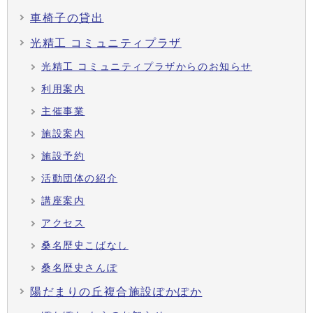
車椅子の貸出
光精工 コミュニティプラザ
光精工 コミュニティプラザからのお知らせ
利用案内
主催事業
施設案内
施設予約
活動団体の紹介
講座案内
アクセス
桑名歴史こばなし
桑名歴史さんぽ
陽だまりの丘複合施設ぽかぽか