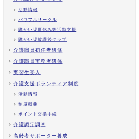
活動情報
パワフルサークル
障がい児夏休み等活動支援
障がい児放課後クラブ
介護職員初任者研修
介護職員実務者研修
実習生受入
介護支援ボランティア制度
活動情報
制度概要
ポイント交換手続
介護認定調査
高齢者サポーター養成