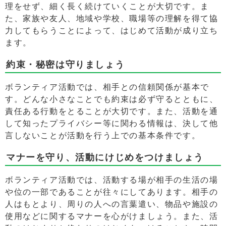
理をせず、細く長く続けていくことが大切です。ま
た、家族や友人、地域や学校、職場等の理解を得て協
力してもらうことによって、はじめて活動が成り立ち
ます。
約束・秘密は守りましょう
ボランティア活動では、相手との信頼関係が基本で
す。どんな小さなことでも約束は必ず守るとともに、
責任ある行動をとることが大切です。また、活動を通
して知ったプライバシー等に関わる情報は、決して他
言しないことが活動を行う上での基本条件です。
マナーを守り、活動にけじめをつけましょう
ボランティア活動では、活動する場が相手の生活の場
や位の一部であることが往々にしてあります。相手の
人はもとより、周りの人への言葉遣い、物品や施設の
使用などに関するマナーを心がけましょう。また、活