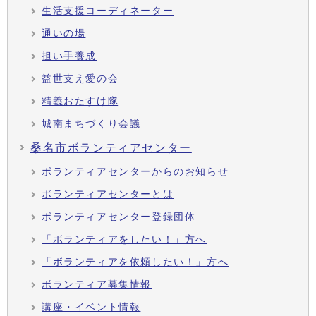
生活支援コーディネーター
通いの場
担い手養成
益世支え愛の会
精義おたすけ隊
城南まちづくり会議
桑名市ボランティアセンター
ボランティアセンターからのお知らせ
ボランティアセンターとは
ボランティアセンター登録団体
「ボランティアをしたい！」方へ
「ボランティアを依頼したい！」方へ
ボランティア募集情報
講座・イベント情報