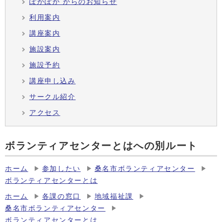
ぽかぽか からのお知らせ
利用案内
講座案内
施設案内
施設予約
講座申し込み
サークル紹介
アクセス
ボランティアセンターとはへの別ルート
ホーム
参加したい
桑名市ボランティアセンター
ボランティアセンターとは
ホーム
各課の窓口
地域福祉課
桑名市ボランティアセンター
ボランティアセンターとは