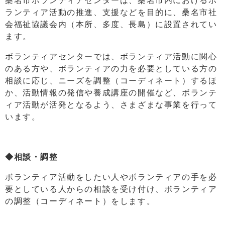
桑名市ボランティアセンターは、桑名市内におけるボ
ランティア活動の推進、支援などを目的に、桑名市社
会福祉協議会内（本所、多度、長島）に設置されてい
ます。
ボランティアセンターでは、ボランティア活動に関心
のある方や、ボランティアの力を必要としている方の
相談に応じ、ニーズを調整（コーディネート）するほ
か、活動情報の発信や養成講座の開催など、ボランテ
ィア活動が活発となるよう、さまざまな事業を行って
います。
◆相談・調整
ボランティア活動をしたい人やボランティアの手を必
要としている人からの相談を受け付け、ボランティア
の調整（コーディネート）をします。