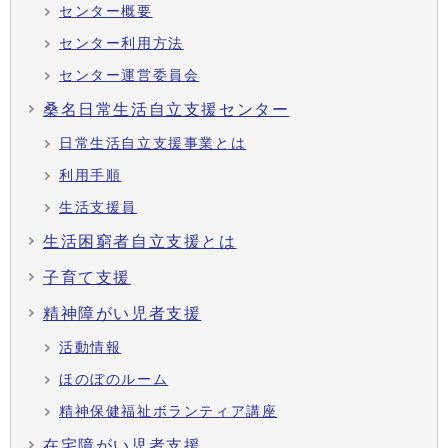
センター概要
センター利用方法
センター運営委員会
桑名日常生活自立支援センター
日常生活自立支援事業とは
利用手順
生活支援員
生活困窮者自立支援とは
子育て支援
精神障がい児者支援
活動情報
ほのぼのルーム
精神保健福祉ボランティア講座
在宅障がい児者支援