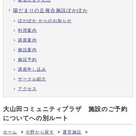
桑名歴史さんぽ
陽だまりの丘複合施設ぽかぽか
ぽかぽか からのお知らせ
利用案内
講座案内
施設案内
施設予約
講座申し込み
サークル紹介
アクセス
大山田コミュニティプラザ 施設のご予約
についてへの別ルート
ホーム
分野から探す
運営施設