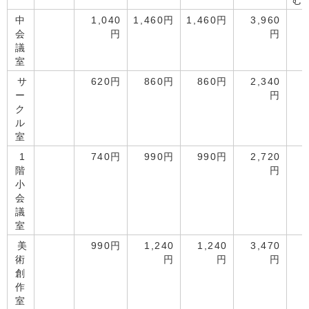
む
中
1,040
1,460円
1,460円
3,960
会
円
円
議
室
サ
620円
860円
860円
2,340
ー
円
ク
ル
室
1
740円
990円
990円
2,720
階
円
小
会
議
室
美
990円
1,240
1,240
3,470
術
円
円
円
創
作
室