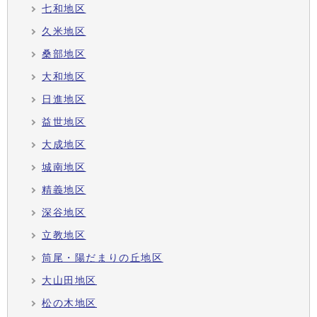
七和地区
久米地区
桑部地区
大和地区
日進地区
益世地区
大成地区
城南地区
精義地区
深谷地区
立教地区
筒尾・陽だまりの丘地区
大山田地区
松の木地区