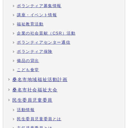
ボランティア募集情報
講座・イベント情報
福祉教育活動
企業の社会貢献（CSR）活動
ボランティアセンター通信
ボランティア保険
備品の貸出
こども食堂
桑名市地域福祉活動計画
桑名市社会福祉大会
民生委員児童委員
活動情報
民生委員児童委員とは