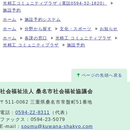
光精工コミュニティプラザ（電話0594-32-1820）
施設予約
ホーム
施設予約システム
ホーム
分野から探す
文化・スポーツ
お知らせ
ホーム
各課の窓口
光精工 コミュニティプラザ
光精工 コミュニティプラザ
施設予約
ページの先頭へ戻る
社会福祉法人 桑名市社会福祉協議会
〒511-0062 三重県桑名市常盤町51番地
電話：
0594-22-8311
（代表）
ファックス：0594-23-5079
E-mail：
soumu@kuwana-shakyo.com