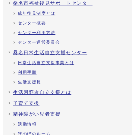
桑名市福祉後見サポートセンター
成年後見制度とは
センター概要
センター利用方法
センター運営委員会
桑名日常生活自立支援センター
日常生活自立支援事業とは
利用手順
生活支援員
生活困窮者自立支援とは
子育て支援
精神障がい児者支援
活動情報
ほのぼのルーム