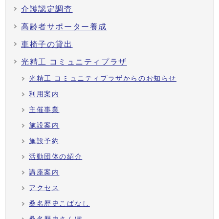
介護認定調査
高齢者サポーター養成
車椅子の貸出
光精工 コミュニティプラザ
光精工 コミュニティプラザからのお知らせ
利用案内
主催事業
施設案内
施設予約
活動団体の紹介
講座案内
アクセス
桑名歴史こばなし