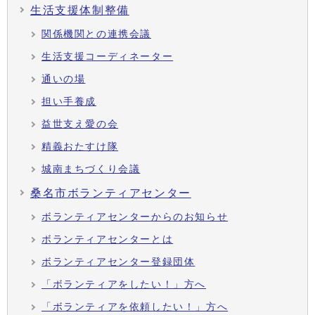
生活支援体制整備
関係機関との連携会議
生活支援コーディネーター
通いの場
担い手養成
益世支え愛の会
精義おたすけ隊
城南まちづくり会議
桑名市ボランティアセンター
ボランティアセンターからのお知らせ
ボランティアセンターとは
ボランティアセンター登録団体
「ボランティアをしたい！」方へ
「ボランティアを依頼したい！」方へ