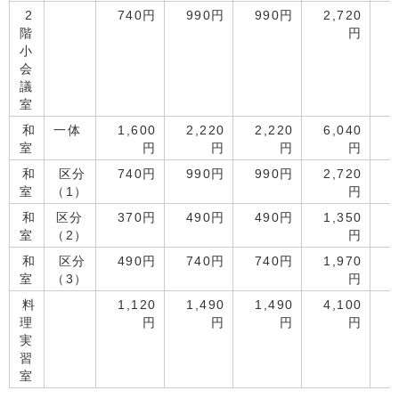
2
740円
990円
990円
2,720
階
円
小
会
議
室
和
一体
1,600
2,220
2,220
6,040
室
円
円
円
円
和
区分
740円
990円
990円
2,720
室
（1）
円
和
区分
370円
490円
490円
1,350
室
（2）
円
和
区分
490円
740円
740円
1,970
室
（3）
円
料
1,120
1,490
1,490
4,100
理
円
円
円
円
実
習
室