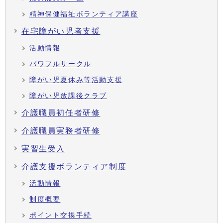
精神保健福祉ボランティア講座
在宅障がい児者支援
活動情報
パワフルサークル
障がい児夏休み等活動支援
障がい児放課後クラブ
介護職員初任者研修
介護職員実務者研修
実習生受入
介護支援ボランティア制度
活動情報
制度概要
ポイント交換手続