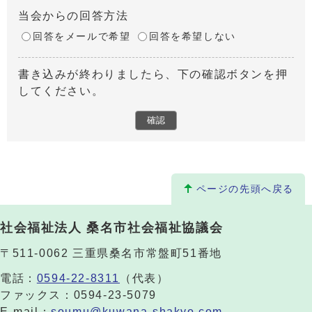
当会からの回答方法
回答をメールで希望
回答を希望しない
書き込みが終わりましたら、下の確認ボタンを押
してください。
ページの先頭へ戻る
社会福祉法人 桑名市社会福祉協議会
〒511-0062 三重県桑名市常盤町51番地
電話：
0594-22-8311
（代表）
ファックス：0594-23-5079
E-mail：
soumu@kuwana-shakyo.com