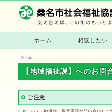
ホーム
相談したい
ホーム
【地域福祉課】へのお問
ご注意
セールス・勧誘や、趣旨不明な問い合わせに