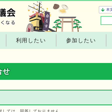
本
利用したい
参加したい
合せ
対しては、回答しておりません。