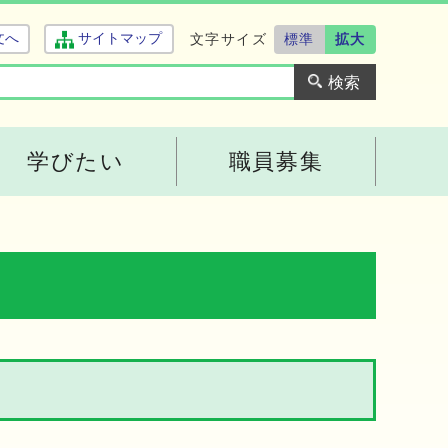
文字サイズ
標準
拡大
文へ
サイトマップ
学びたい
職員募集