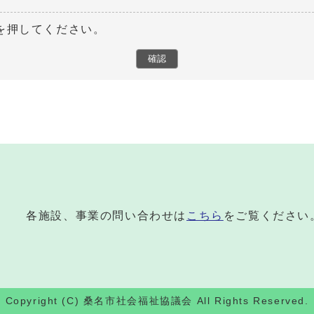
を押してください。
各施設、事業の問い合わせは
こちら
をご覧ください
Copyright (C) 桑名市社会福祉協議会 All Rights Reserved.