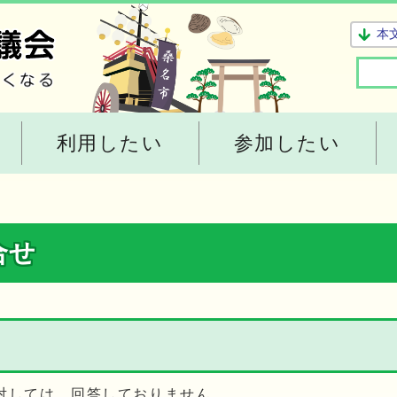
本
利用したい
参加したい
合せ
対しては、回答しておりません。