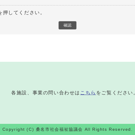
を押してください。
各施設、事業の問い合わせは
こちら
をご覧ください
Copyright (C) 桑名市社会福祉協議会 All Rights Reserved.