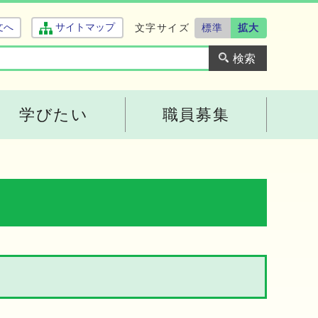
文字サイズ
標準
拡大
文へ
サイトマップ
学びたい
職員募集