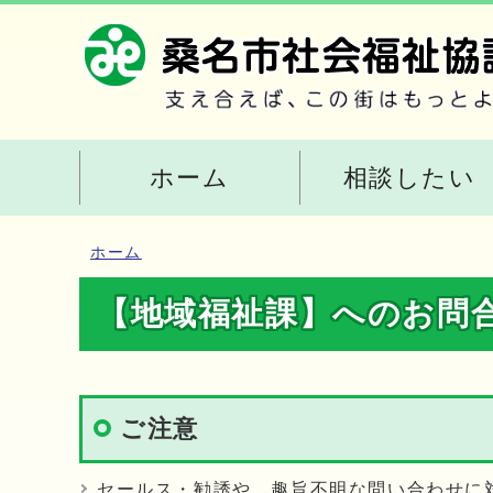
ホーム
相談したい
ホーム
【地域福祉課】へのお問
ご注意
セールス・勧誘や、趣旨不明な問い合わせに