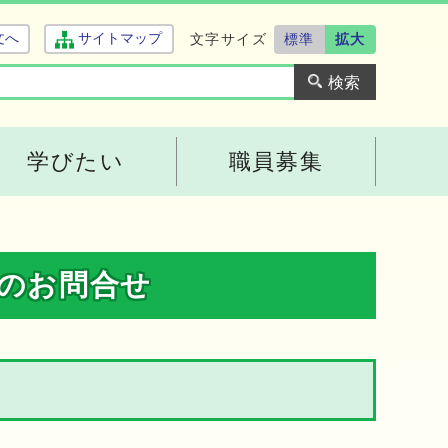
文字サイズ
標準
拡大
文へ
サイトマップ
学びたい
職員募集
へのお問合せ