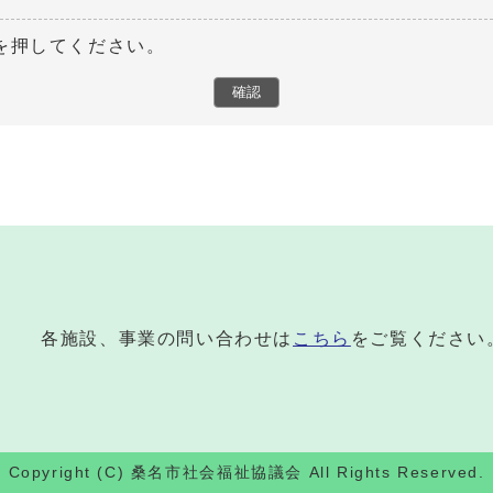
を押してください。
各施設、事業の問い合わせは
こちら
をご覧ください
Copyright (C) 桑名市社会福祉協議会 All Rights Reserved.