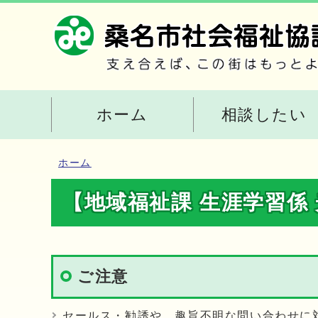
ホーム
相談したい
ホーム
【地域福祉課 生涯学習係
ご注意
セールス・勧誘や、趣旨不明な問い合わせに