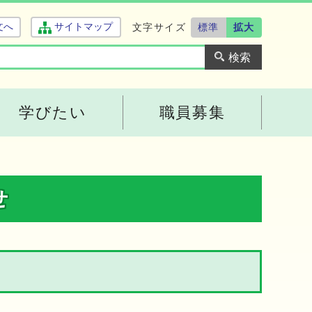
文字サイズ
標準
拡大
文へ
サイトマップ
学びたい
職員募集
せ