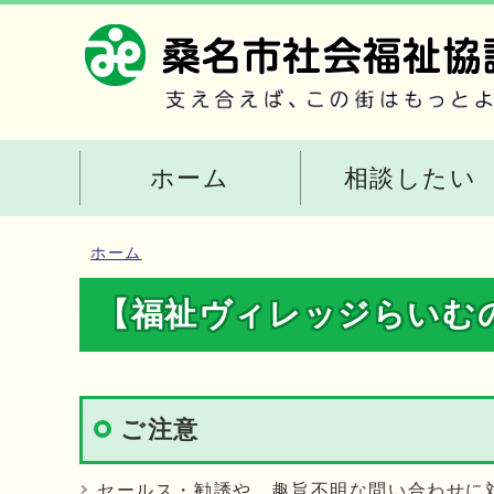
ホーム
相談したい
ホーム
【福祉ヴィレッジらいむ
ご注意
セールス・勧誘や、趣旨不明な問い合わせに