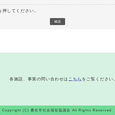
を押してください。
各施設、事業の問い合わせは
こちら
をご覧ください
Copyright (C) 桑名市社会福祉協議会 All Rights Reserved.