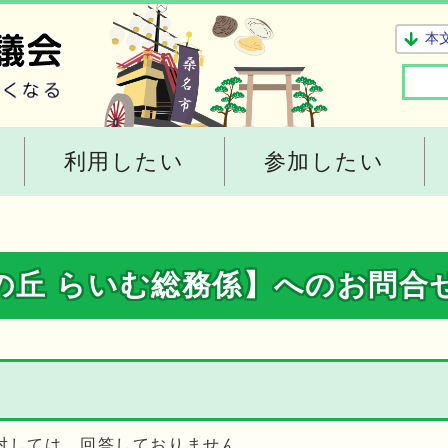
本
利用したい
参加したい
の丘 らいむ総務係】へのお問合
対しては、回答しておりません。