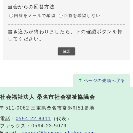
当会からの回答方法
回答をメールで希望
回答を希望しない
書き込みが終わりましたら、下の確認ボタンを押
してください。
ページの先頭へ戻る
社会福祉法人 桑名市社会福祉協議会
〒511-0062 三重県桑名市常盤町51番地
電話：
0594-22-8311
（代表）
ファックス：0594-23-5079
E-mail：
soumu@kuwana-shakyo.com