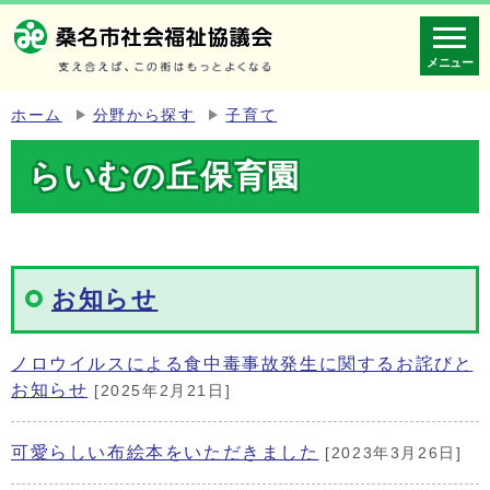
メニュー
ホーム
分野から探す
子育て
らいむの丘保育園
お知らせ
ノロウイルスによる食中毒事故発生に関するお詫びと
お知らせ
[2025年2月21日]
可愛らしい布絵本をいただきました
[2023年3月26日]