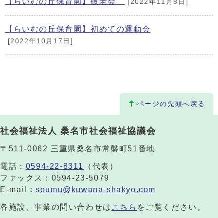
【らいむの丘保育園】敬老会
[2022年11月8日]
【らいむの丘保育園】初めての運動会
[2022年10月17日]
ページの先頭へ戻る
社会福祉法人 桑名市社会福祉協議会
〒511-0062 三重県桑名市常盤町51番地
電話：
0594-22-8311
（代表）
ファックス：0594-23-5079
E-mail：
soumu@kuwana-shakyo.com
各施設、事業の問い合わせは
こちら
をご覧ください。