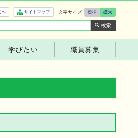
文字サイズ
標準
拡大
文へ
サイトマップ
学びたい
職員募集