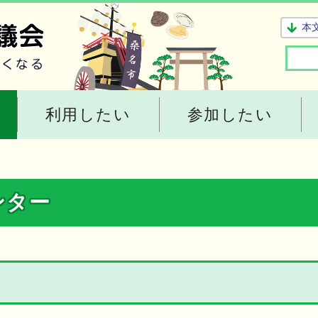
本
利用したい
参加したい
ンター