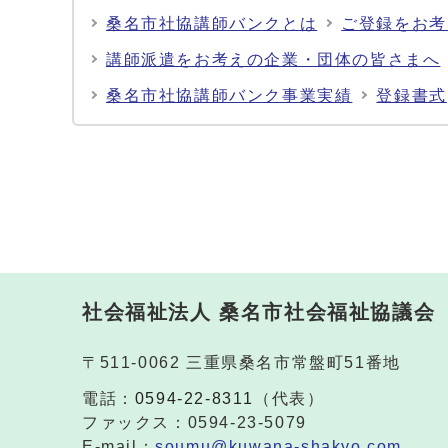
桑名市社協講師バンクとは
ご登録をお考
講師派遣をお考えの企業・団体の皆さまへ
桑名市社協講師バンク事業実績
登録書式
社会福祉法人 桑名市社会福祉協議会
〒511-0062 三重県桑名市常盤町51番地
電話：
0594-22-8311
（代表）
ファックス：0594-23-5079
E-mail：
soumu@kuwana-shakyo.com