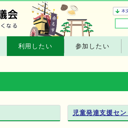
本
利用したい
参加したい
児童発達支援セン