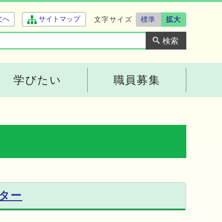
文字サイズ
標準
拡大
文へ
サイトマップ
学びたい
職員募集
ター