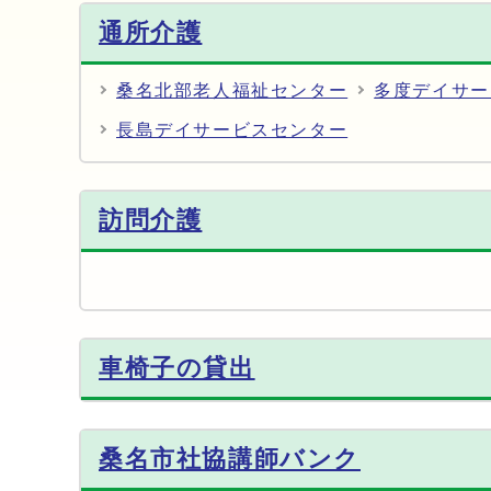
通所介護
桑名北部老人福祉センター
多度デイサー
長島デイサービスセンター
訪問介護
車椅子の貸出
桑名市社協講師バンク