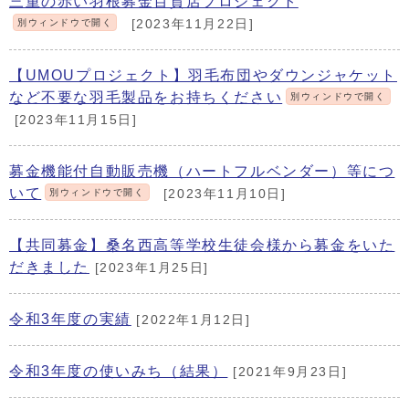
三重の赤い羽根募金百貨店プロジェクト
別ウィンドウで開く
[2023年11月22日]
【UMOUプロジェクト】羽毛布団やダウンジャケット
など不要な羽毛製品をお持ちください
別ウィンドウで開く
[2023年11月15日]
募金機能付自動販売機（ハートフルベンダー）等につ
いて
別ウィンドウで開く
[2023年11月10日]
【共同募金】桑名西高等学校生徒会様から募金をいた
だきました
[2023年1月25日]
令和3年度の実績
[2022年1月12日]
令和3年度の使いみち（結果）
[2021年9月23日]