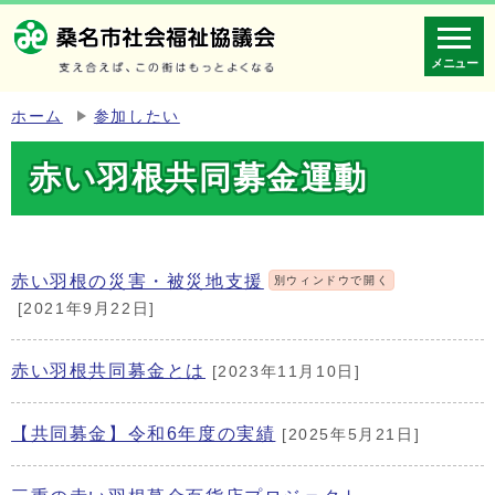
メニュー
ホーム
参加したい
赤い羽根共同募金運動
赤い羽根の災害・被災地支援
別ウィンドウで開く
[2021年9月22日]
赤い羽根共同募金とは
[2023年11月10日]
【共同募金】令和6年度の実績
[2025年5月21日]