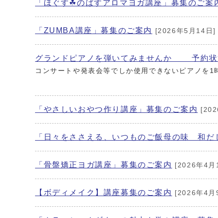
「ほぐす☘のばすアロマヨガ講座」募集のご案
「ZUMBA講座」募集のご案内
[2026年5月14日]
グランドピアノを弾いてみませんか 予約状
コンサートや発表会等でしか使用できないピアノを1
「やさしいおやつ作り講座」募集のご案内
[20
「日々をささえる、いつものご飯母の味 和だ
「骨盤矯正ヨガ講座」募集のご案内
[2026年4月
【ボディメイク】講座募集のご案内
[2026年4月