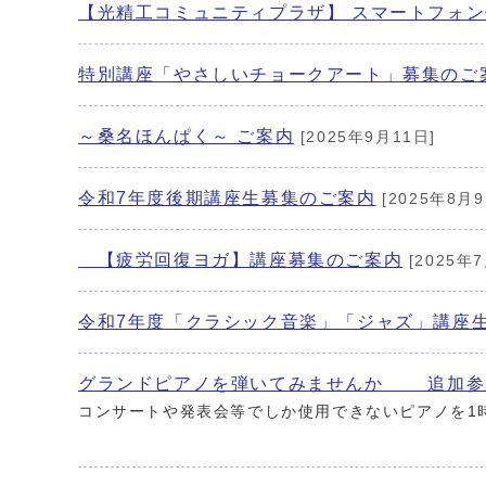
【光精工コミュニティプラザ】 スマートフォン
特別講座「やさしいチョークアート」募集のご
～桑名ほんぱく～ ご案内
[2025年9月11日]
令和7年度後期講座生募集のご案内
[2025年8月9
【疲労回復ヨガ】講座募集のご案内
[2025年7
令和7年度「クラシック音楽」「ジャズ」講座
グランドピアノを弾いてみませんか 追加参
コンサートや発表会等でしか使用できないピアノを1