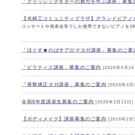
「クラッシックギターの魅力を学ぶ講座」募集
【光精工コミュニティプラザ】グランドピアノ
コンサートや発表会等でしか使用できないピアノを1
「ほぐす☻のばすアロマヨガ講座」募集のご案
「ピラティス講座」募集のご案内
[2026年3月10
「骨盤矯正ヨガ講座」募集のご案内
[2026年3月
令和8年度講座生募集のご案内
[2026年2月13日]
【ボディメイク】講座募集のご案内
[2026年2月