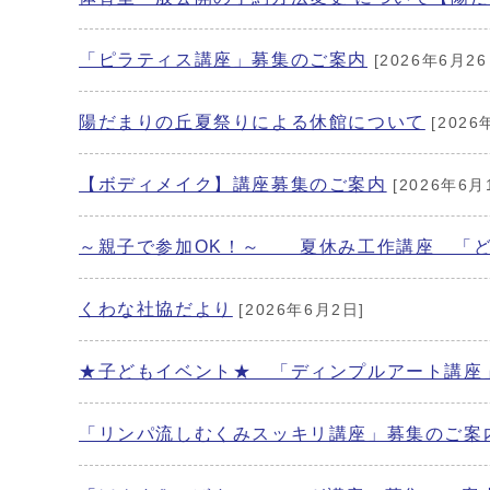
「ピラティス講座」募集のご案内
[2026年6月26
陽だまりの丘夏祭りによる休館について
[2026
【ボディメイク】講座募集のご案内
[2026年6月
～親子で参加OK！～ 夏休み工作講座 「ど
くわな社協だより
[2026年6月2日]
★子どもイベント★ 「ディンプルアート講座
「リンパ流しむくみスッキリ講座」募集のご案