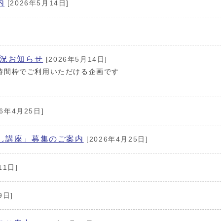
内
[2026年5月14日]
況お知らせ
[2026年5月14日]
時間枠でご利用いただける企画です
26年4月25日]
し講座」募集のご案内
[2026年4月25日]
11日]
9日]