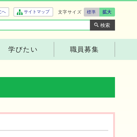
文字サイズ
標準
拡大
文へ
サイトマップ
学びたい
職員募集