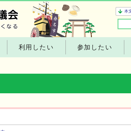
本
利用したい
参加したい