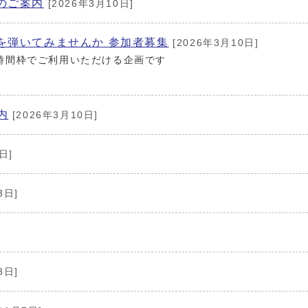
のご案内
[2026年3月10日]
を弾いてみませんか 参加者募集
[2026年3月10日]
時間枠でご利用いただける企画です
内
[2026年3月10日]
日]
3日]
3日]