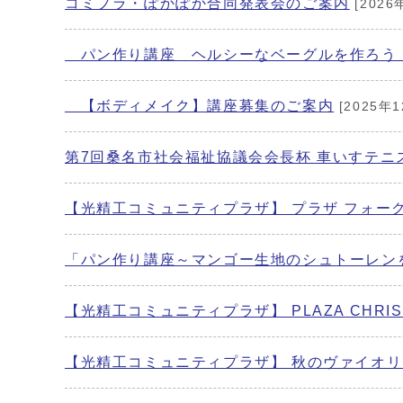
コミプラ・ぽかぽか合同発表会のご案内
[2026
パン作り講座 ヘルシーなベーグルを作ろう
【ボディメイク】講座募集のご案内
[2025年1
第7回桑名市社会福祉協議会会長杯 車いすテニ
【光精工コミュニティプラザ】 プラザ フォーク
「パン作り講座～マンゴー生地のシュトーレン
【光精工コミュニティプラザ】 PLAZA CHRISTMA
【光精工コミュニティプラザ】 秋のヴァイオリ