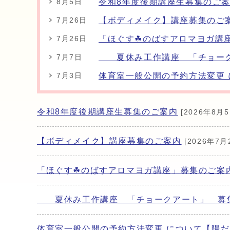
令和8年度後期講座生募集のご
8月5日
【ボディメイク】講座募集のご
7月26日
「ほぐす☘のばすアロマヨガ講
7月26日
夏休み工作講座 「チョーク
7月7日
体育室一般公開の予約方法変更
7月3日
令和8年度後期講座生募集のご案内
[2026年8月5
【ボディメイク】講座募集のご案内
[2026年7月
「ほぐす☘のばすアロマヨガ講座」募集のご案
夏休み工作講座 「チョークアート」 募
体育室一般公開の予約方法変更 について【陽