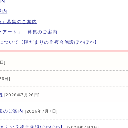
案内
案内
座」募集のご案内
アート」 募集のご案内
 について【陽だまりの丘複合施設ぽかぽか】
日]
26日]
内
[2026年7月26日]
集のご案内
[2026年7月7日]
だまりの丘複合施設ぽかぽか】
[2026年7月3日]