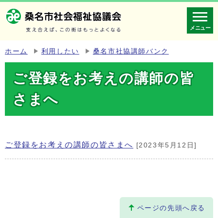
メニュー
ホーム
利用したい
桑名市社協講師バンク
ご登録をお考えの講師の皆
さまへ
ご登録をお考えの講師の皆さまへ
[2023年5月12日]
ページの先頭へ戻る