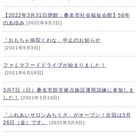
【2022年3月31日閉館：桑名市社会福祉会館】56年
のあゆみ
[2022年8月2日]
「おもちゃ病院くわな」中止のお知らせ
[2021年9月3日]
ファミマフードドライブが始まりました！
[2021年6月18日]
3月7日（日）桑名市防災拠点施設運用訓練に参加しま
した！
[2021年3月10日]
「ふれあいサロンみちくさ」がオープン！次回は3月
26日（金）です。
[2021年3月9日]