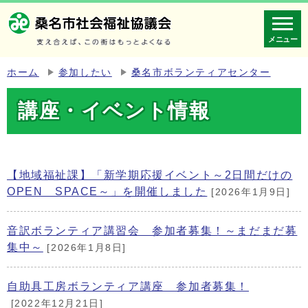
メニュー
ホーム
参加したい
桑名市ボランティアセンター
講座・イベント情報
【地域福祉課】「新学期応援イベント～2日間だけの
OPEN SPACE～」を開催しました
[2026年1月9日]
音訳ボランティア講習会 参加者募集！～まだまだ募
集中～
[2026年1月8日]
自助具工房ボランティア講座 参加者募集！
[2022年12月21日]