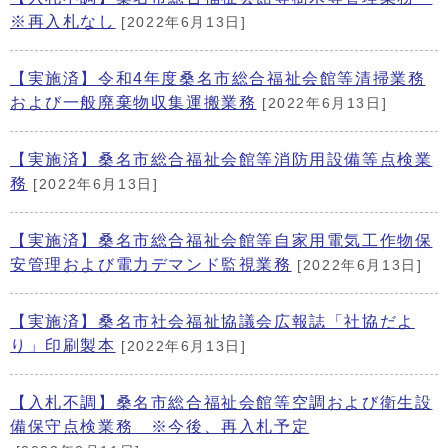
※再入札なし
[2022年6月13日]
【実施済】令和4年度桑名市総合福祉会館等清掃業務
および一般廃棄物収集運搬業務
[2022年6月13日]
【実施済】桑名市総合福祉会館等消防用設備等点検業
務
[2022年6月13日]
【実施済】桑名市総合福祉会館等自家用電気工作物保
安管理および電力デマンド監視業務
[2022年6月13日]
【実施済】桑名市社会福祉協議会広報誌「社協だよ
り」印刷製本
[2022年6月13日]
【入札不調】桑名市総合福祉会館等空調および衛生設
備保守点検業務 ※今後、再入札予定