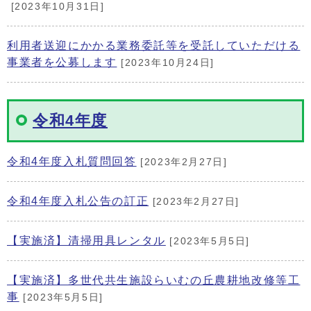
[2023年10月31日]
利用者送迎にかかる業務委託等を受託していただける
事業者を公募します
[2023年10月24日]
令和4年度
令和4年度入札質問回答
[2023年2月27日]
令和4年度入札公告の訂正
[2023年2月27日]
【実施済】清掃用具レンタル
[2023年5月5日]
【実施済】多世代共生施設らいむの丘農耕地改修等工
事
[2023年5月5日]