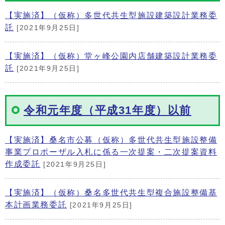
【実施済】（仮称）多世代共生型施設建築設計業務委
託
[2021年9月25日]
【実施済】（仮称）堂ヶ峰公園内店舗建築設計業務委
託
[2021年9月25日]
令和元年度（平成31年度）以前
【実施済】桑名市公募（仮称）多世代共生型施設整備
事業プロポーザル入札に係る一次提案・二次提案資料
作成委託
[2021年9月25日]
【実施済】（仮称）桑名多世代共生型複合施設整備基
本計画業務委託
[2021年9月25日]