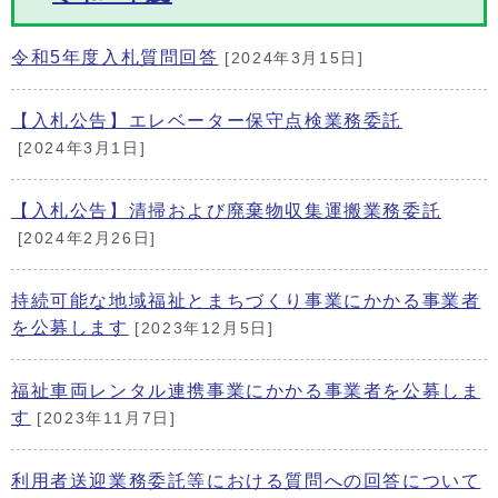
令和5年度入札質問回答
[2024年3月15日]
【入札公告】エレベーター保守点検業務委託
[2024年3月1日]
【入札公告】清掃および廃棄物収集運搬業務委託
[2024年2月26日]
持続可能な地域福祉とまちづくり事業にかかる事業者
を公募します
[2023年12月5日]
福祉車両レンタル連携事業にかかる事業者を公募しま
す
[2023年11月7日]
利用者送迎業務委託等における質問への回答について