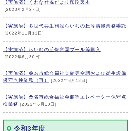
【実施済】くわな社協だより印刷製本
[2023年2月27日]
【実施済】多世代共生施設らいむの丘等清掃業務委託
[2022年11月12日]
【実施済】らいむの丘保育園プール等購入
[2022年6月30日]
【実施済】桑名市総合福祉会館等空調および衛生設備
保守点検業務（再）
[2022年6月13日]
【実施済】桑名市総合福祉会館等エレベーター保守点
検業務
[2022年6月13日]
令和3年度