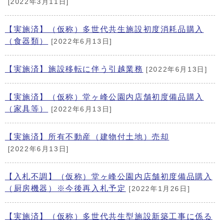
[2022年3月11日]
【実施済】（仮称）多世代共生施設初度消耗品購入
（食器類）
[2022年6月13日]
【実施済】施設移転に伴う引越業務
[2022年6月13日]
【実施済】（仮称）堂ヶ峰公園内店舗初度備品購入
（家具等）
[2022年6月13日]
【実施済】所有不動産（建物付土地）売却
[2022年6月13日]
【入札不調】（仮称）堂ヶ峰公園内店舗初度備品購入
（厨房機器）※今後再入札予定
[2022年1月26日]
【実施済】（仮称）多世代共生型施設新築工事に係る