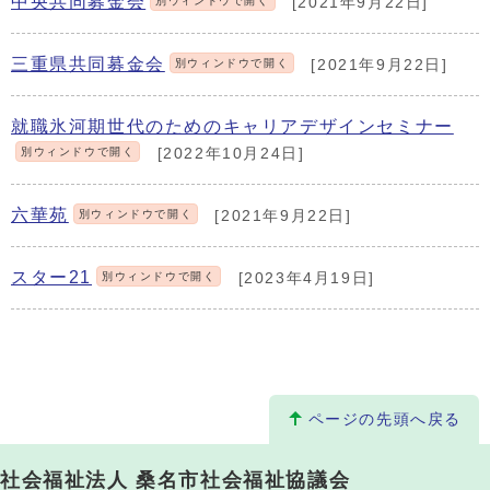
中央共同募金会
別ウィンドウで開く
[2021年9月22日]
三重県共同募金会
別ウィンドウで開く
[2021年9月22日]
就職氷河期世代のためのキャリアデザインセミナー
別ウィンドウで開く
[2022年10月24日]
六華苑
別ウィンドウで開く
[2021年9月22日]
スター21
別ウィンドウで開く
[2023年4月19日]
ページの先頭へ戻る
社会福祉法人 桑名市社会福祉協議会