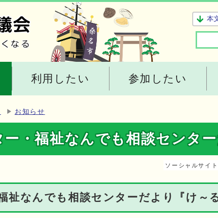
本
利用したい
参加したい
ー
お知らせ
ター・福祉なんでも相談センター
ソーシャルサイ
福祉なんでも相談センターだより『け～