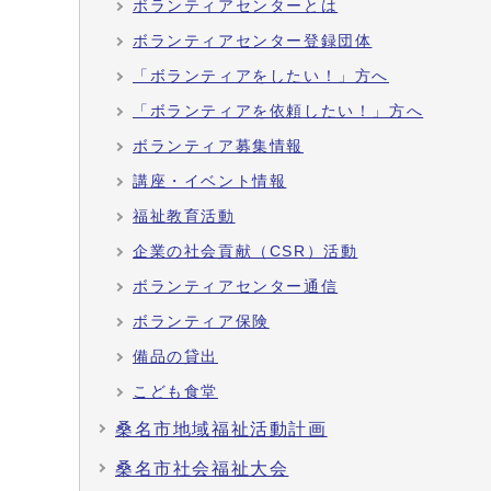
ボランティアセンターとは
ボランティアセンター登録団体
「ボランティアをしたい！」方へ
「ボランティアを依頼したい！」方へ
ボランティア募集情報
講座・イベント情報
福祉教育活動
企業の社会貢献（CSR）活動
ボランティアセンター通信
ボランティア保険
備品の貸出
こども食堂
桑名市地域福祉活動計画
桑名市社会福祉大会