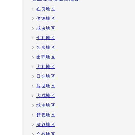
在良地区
修徳地区
城東地区
七和地区
久米地区
桑部地区
大和地区
日進地区
益世地区
大成地区
城南地区
精義地区
深谷地区
立教地区