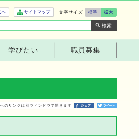
文字サイズ
標準
拡大
文へ
サイトマップ
学びたい
職員募集
トへのリンクは別ウィンドウで開きます