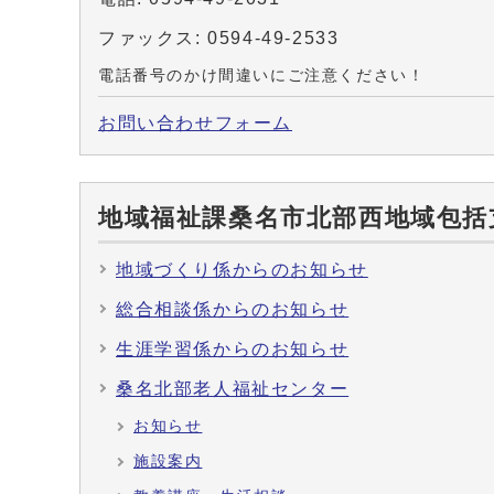
ファックス: 0594-49-2533
電話番号のかけ間違いにご注意ください！
お問い合わせフォーム
地域福祉課桑名市北部西地域包括
地域づくり係からのお知らせ
総合相談係からのお知らせ
生涯学習係からのお知らせ
桑名北部老人福祉センター
お知らせ
施設案内