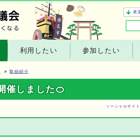
本
利用したい
参加したい
ー
取組紹介
開催しました🍊
ソーシャルサイ