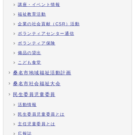
講座・イベント情報
福祉教育活動
企業の社会貢献（CSR）活動
ボランティアセンター通信
ボランティア保険
備品の貸出
こども食堂
桑名市地域福祉活動計画
桑名市社会福祉大会
民生委員児童委員
活動情報
民生委員児童委員とは
主任児童委員とは
広報誌