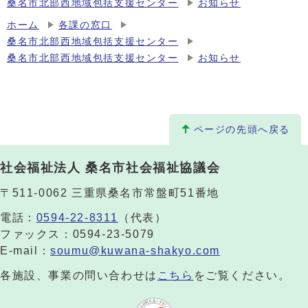
桑名市北部西地域包括支援センター
お知らせ
ホーム
各課の窓口
桑名市北部西地域包括支援センター
桑名市北部西地域包括支援センター
お知らせ
ページの先頭へ戻る
社会福祉法人 桑名市社会福祉協議会
〒511-0062 三重県桑名市常盤町51番地
電話：
0594-22-8311
（代表）
ファックス：0594-23-5079
E-mail：
soumu@kuwana-shakyo.com
各施設、事業の問い合わせは
こちら
をご覧ください。