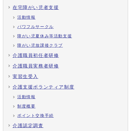
在宅障がい児者支援
活動情報
パワフルサークル
障がい児夏休み等活動支援
障がい児放課後クラブ
介護職員初任者研修
介護職員実務者研修
実習生受入
介護支援ボランティア制度
活動情報
制度概要
ポイント交換手続
介護認定調査