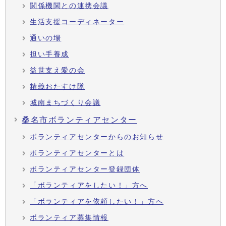
関係機関との連携会議
生活支援コーディネーター
通いの場
担い手養成
益世支え愛の会
精義おたすけ隊
城南まちづくり会議
桑名市ボランティアセンター
ボランティアセンターからのお知らせ
ボランティアセンターとは
ボランティアセンター登録団体
「ボランティアをしたい！」方へ
「ボランティアを依頼したい！」方へ
ボランティア募集情報