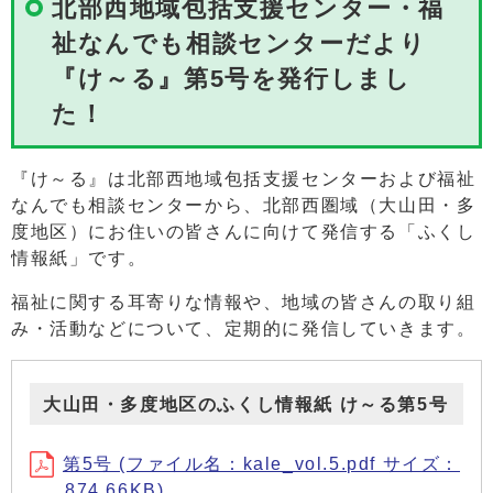
北部西地域包括支援センター・福
祉なんでも相談センターだより
『け～る』第5号を発行しまし
た！
『け～る』は北部西地域包括支援センターおよび福祉
なんでも相談センターから、北部西圏域（大山田・多
度地区）にお住いの皆さんに向けて発信する「ふくし
情報紙」です。
福祉に関する耳寄りな情報や、地域の皆さんの取り組
み・活動などについて、定期的に発信していきます。
大山田・多度地区のふくし情報紙 け～る第5号
第5号 (ファイル名：kale_vol.5.pdf サイズ：
874.66KB)