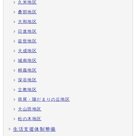
久米地区
桑部地区
大和地区
日進地区
益世地区
大成地区
城南地区
精義地区
深谷地区
立教地区
筒尾・陽だまりの丘地区
大山田地区
松の木地区
生活支援体制整備