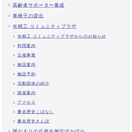
高齢者サポーター養成
車椅子の貸出
光精工 コミュニティプラザ
光精工 コミュニティプラザからのお知らせ
利用案内
主催事業
施設案内
施設予約
活動団体の紹介
講座案内
アクセス
桑名歴史こばなし
桑名歴史さんぽ
陽だまりの丘複合施設ぽかぽか