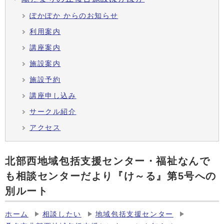
ぽかぽか からのお知らせ
利用案内
講座案内
施設案内
施設予約
講座申し込み
サークル紹介
アクセス
北部西地域包括支援センター・福祉なんで
も相談センターだより『け～る』第5号への
別ルート
ホーム
相談したい
地域包括支援センター