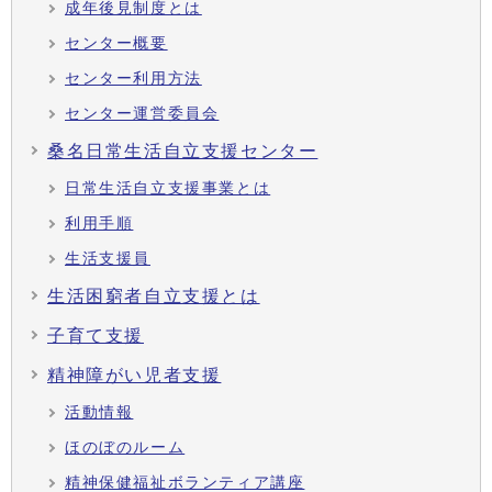
成年後見制度とは
センター概要
センター利用方法
センター運営委員会
桑名日常生活自立支援センター
日常生活自立支援事業とは
利用手順
生活支援員
生活困窮者自立支援とは
子育て支援
精神障がい児者支援
活動情報
ほのぼのルーム
精神保健福祉ボランティア講座