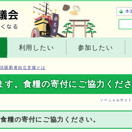
本
利用したい
参加したい
活困窮者自立支援とは
ます。食糧の寄付にご協力くだ
ソーシャルサイ
食糧の寄付にご協力ください。