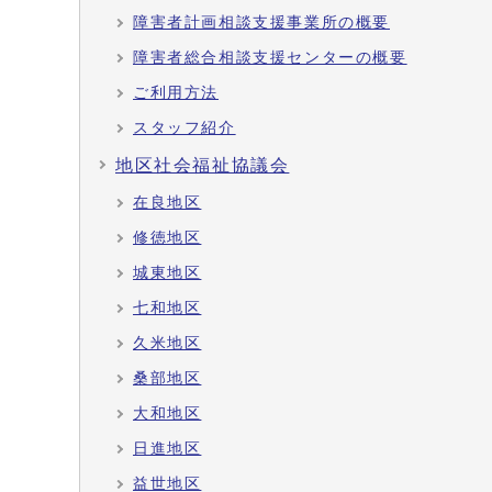
障害者計画相談支援事業所の概要
障害者総合相談支援センターの概要
ご利用方法
スタッフ紹介
地区社会福祉協議会
在良地区
修徳地区
城東地区
七和地区
久米地区
桑部地区
大和地区
日進地区
益世地区