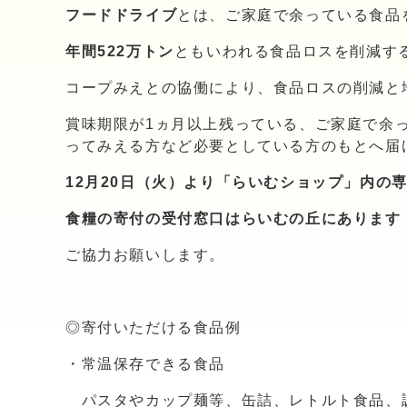
フードドライブ
とは、ご家庭で余っている食品
年間522万トン
ともいわれる食品ロスを削減す
コープみえとの協働により、食品ロスの削減と
賞味期限が1ヵ月以上残っている、ご家庭で余
ってみえる方など必要としている方のもとへ届
12月20日（火）より「らいむショップ」内の
食糧の寄付の受付窓口はらいむの丘にあります
ご協力お願いします。
◎寄付いただける食品例
・常温保存できる食品
パスタやカップ麺等、缶詰、レトルト食品、