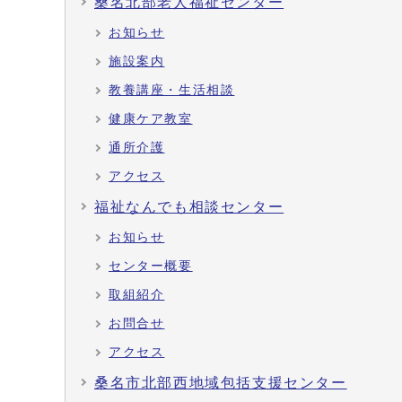
桑名北部老人福祉センター
お知らせ
施設案内
教養講座・生活相談
健康ケア教室
通所介護
アクセス
福祉なんでも相談センター
お知らせ
センター概要
取組紹介
お問合せ
アクセス
桑名市北部西地域包括支援センター