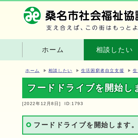
ホーム
相談したい
ホーム
相談したい
生活困窮者自立支援
生
フードドライブを開始し
[2022年12月8日]
ID:1793
フードドライブを開始します。