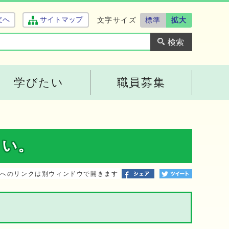
文字サイズ
標準
拡大
文へ
サイトマップ
学びたい
職員募集
さい。
トへのリンクは別ウィンドウで開きます