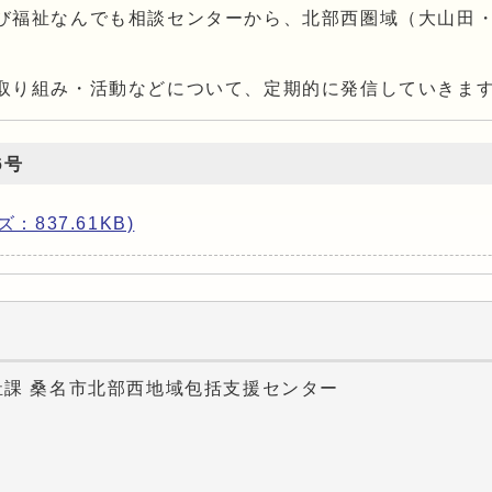
び福祉なんでも相談センターから、北部西圏域（大山田
取り組み・活動などについて、定期的に発信していきま
6号
ズ：837.61KB)
祉課 桑名市北部西地域包括支援センター