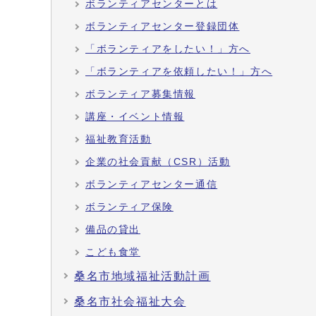
ボランティアセンターとは
ボランティアセンター登録団体
「ボランティアをしたい！」方へ
「ボランティアを依頼したい！」方へ
ボランティア募集情報
講座・イベント情報
福祉教育活動
企業の社会貢献（CSR）活動
ボランティアセンター通信
ボランティア保険
備品の貸出
こども食堂
桑名市地域福祉活動計画
桑名市社会福祉大会