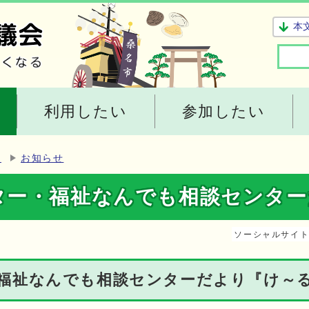
本
利用したい
参加したい
ー
お知らせ
ター・福祉なんでも相談センター
ソーシャルサイ
福祉なんでも相談センターだより『け～る