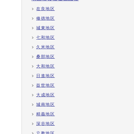
在良地区
修徳地区
城東地区
七和地区
久米地区
桑部地区
大和地区
日進地区
益世地区
大成地区
城南地区
精義地区
深谷地区
立教地区