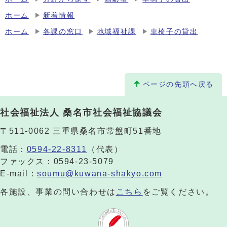
ホーム
新着情報
ホーム
各課の窓口
地域福祉課
車椅子の貸出
ページの先頭へ戻る
社会福祉法人 桑名市社会福祉協議会
〒511-0062 三重県桑名市常盤町51番地
電話：
0594-22-8311
（代表）
ファックス：0594-23-5079
E-mail：
soumu@kuwana-shakyo.com
各施設、事業の問い合わせは
こちら
をご覧ください。