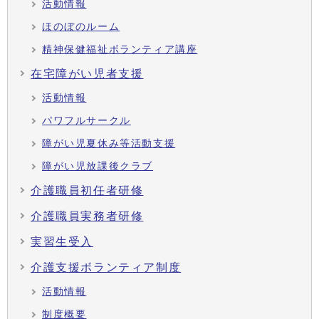
活動情報
ほのぼのルーム
精神保健福祉ボランティア講座
在宅障がい児者支援
活動情報
パワフルサークル
障がい児夏休み等活動支援
障がい児放課後クラブ
介護職員初任者研修
介護職員実務者研修
実習生受入
介護支援ボランティア制度
活動情報
制度概要