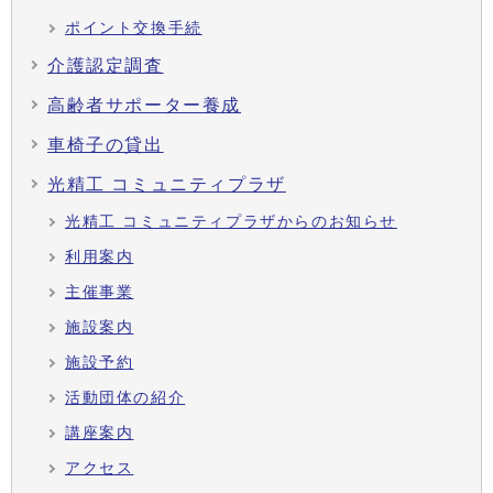
ポイント交換手続
介護認定調査
高齢者サポーター養成
車椅子の貸出
光精工 コミュニティプラザ
光精工 コミュニティプラザからのお知らせ
利用案内
主催事業
施設案内
施設予約
活動団体の紹介
講座案内
アクセス