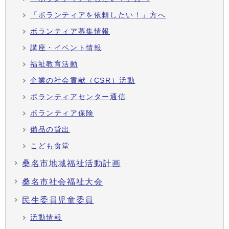
「ボランティアを依頼したい！」方へ
ボランティア募集情報
講座・イベント情報
福祉教育活動
企業の社会貢献（CSR）活動
ボランティアセンター通信
ボランティア保険
備品の貸出
こども食堂
桑名市地域福祉活動計画
桑名市社会福祉大会
民生委員児童委員
活動情報