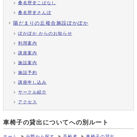
桑名歴史こばなし
桑名歴史さんぽ
陽だまりの丘複合施設ぽかぽか
ぽかぽか からのお知らせ
利用案内
講座案内
施設案内
施設予約
講座申し込み
サークル紹介
アクセス
車椅子の貸出についてへの別ルート
ホーム
分野から探す
高齢者
車椅子の貸出