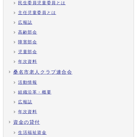
民生委員児童委員とは
主任児童委員とは
広報誌
高齢部会
障害部会
児童部会
年次資料
桑名市老人クラブ連合会
活動情報
組織沿革・概要
広報誌
年次資料
資金の貸付
生活福祉資金