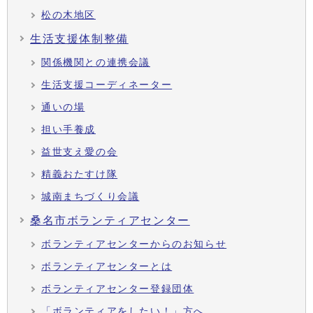
松の木地区
生活支援体制整備
関係機関との連携会議
生活支援コーディネーター
通いの場
担い手養成
益世支え愛の会
精義おたすけ隊
城南まちづくり会議
桑名市ボランティアセンター
ボランティアセンターからのお知らせ
ボランティアセンターとは
ボランティアセンター登録団体
「ボランティアをしたい！」方へ