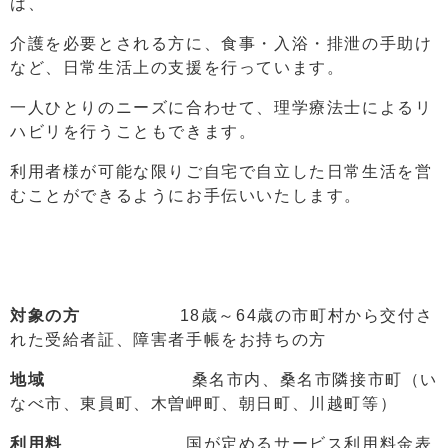
は、
介護を必要とされる方に、食事・入浴・排泄の手助け
など、日常生活上の支援を行っています。
一人ひとりのニーズに合わせて、理学療法士によるリ
ハビリを行うこともできます。
利用者様が可能な限りご自宅で自立した日常生活を営
むことができるようにお手伝いいたします。
対象の方
18歳～64歳の市町村から交付さ
れた受給者証、障害者手帳をお持ちの方
地域
桑名市内、桑名市隣接市町（い
なべ市、東員町、木曽岬町、朝日町、川越町等）
利用料
国が定めるサービス利用料金表