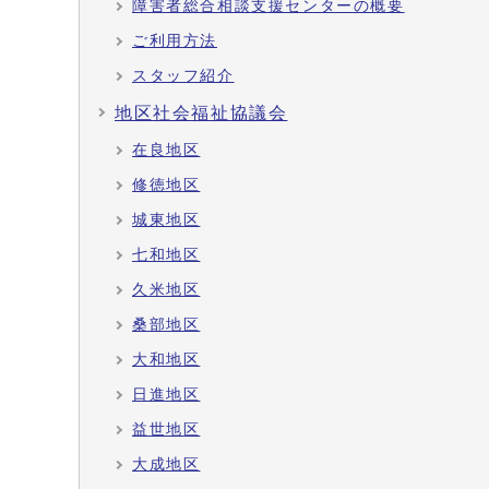
障害者総合相談支援センターの概要
ご利用方法
スタッフ紹介
地区社会福祉協議会
在良地区
修徳地区
城東地区
七和地区
久米地区
桑部地区
大和地区
日進地区
益世地区
大成地区