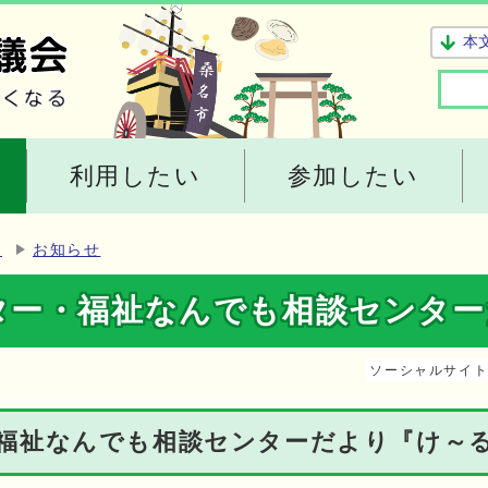
本
利用したい
参加したい
ー
お知らせ
ター・福祉なんでも相談センター
ソーシャルサイ
福祉なんでも相談センターだより『け～る