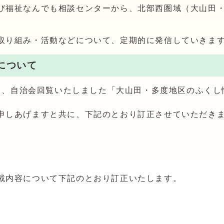
び福祉なんでも相談センターから、北部西圏域（大山田
取り組み・活動などについて、定期的に発信していきま
について
にて、自治会回覧いたしました「大山田・多度地区のふくし
申しあげますと共に、下記のとおり訂正させていただき
載内容について下記のとおり訂正いたします。