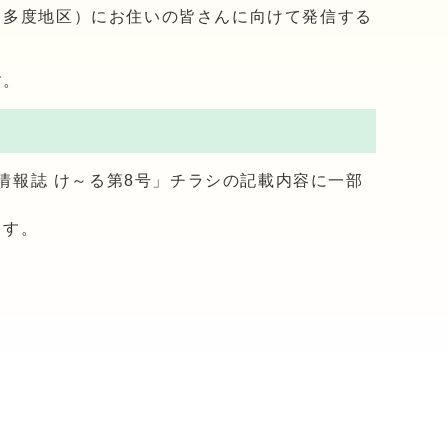
・多度地区）にお住いの皆さんに向けて発信する
す。
情報誌 け～る第8号」チラシの記載内容に一部
ます。