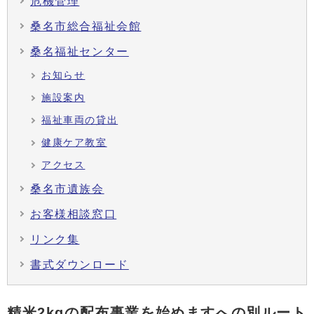
危機管理
桑名市総合福祉会館
桑名福祉センター
お知らせ
施設案内
福祉車両の貸出
健康ケア教室
アクセス
桑名市遺族会
お客様相談窓口
リンク集
書式ダウンロード
精米2kgの配布事業を始めますへの別ルート