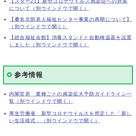
【スター21】新型コロナウイルス感染症への対策
について
（別ウインドウで開く）
【桑名北部老人福祉センター事業の再開について】
（別ウインドウで開く）
【総合福祉会館】消毒スタンドと自動検温器を設置
しました
（別ウインドウで開く）
参考情報
内閣官房 業種ごとの感染拡大予防ガイドライン一
覧
（別ウインドウで開く）
厚生労働省 新型コロナウイルスを想定した「新し
い生活様式」
（別ウインドウで開く）