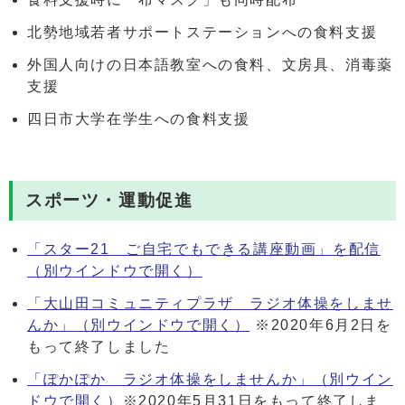
北勢地域若者サポートステーションへの食料支援
外国人向けの日本語教室への食料、文房具、消毒薬
支援
四日市大学在学生への食料支援
スポーツ・運動促進
「スター21 ご自宅でもできる講座動画」を配信
（別ウインドウで開く）
「大山田コミュニティプラザ ラジオ体操をしませ
んか」
（別ウインドウで開く）
※2020年6月2日を
もって終了しました
「ぽかぽか ラジオ体操をしませんか」
（別ウイン
ドウで開く）
※2020年5月31日をもって終了しま