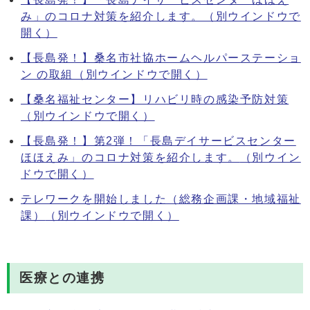
み」のコロナ対策を紹介します。
（別ウインドウで
開く）
【長島発！】桑名市社協ホームヘルパーステーショ
ン の取組
（別ウインドウで開く）
【桑名福祉センター】リハビリ時の感染予防対策
（別ウインドウで開く）
【長島発！】第2弾！「長島デイサービスセンター
ほほえみ」のコロナ対策を紹介します。
（別ウイン
ドウで開く）
テレワークを開始しました（総務企画課・地域福祉
課）
（別ウインドウで開く）
医療との連携