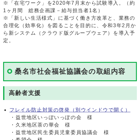
※「在宅ワーク」を2020年7月末から試験導入。（約
1ヶ月間 総務企画課－給与担当者1名）
※「新しい生活様式」に基づく働き方改革と、業務の
合理化（効率化）を図ることを目的に、令和3年2月か
ら新システム（クラウド版グループウェア）を導入予
定。
桑名市社会福祉協議会の取組内容
高齢者支援
フレイル防止対策の啓発
（別ウインドウで開く）
・益世地区いっぽいっぽの会 様
・久米地区茶の華会 様
・益世地区民生委員児童委員協議会 様
・希望会 様