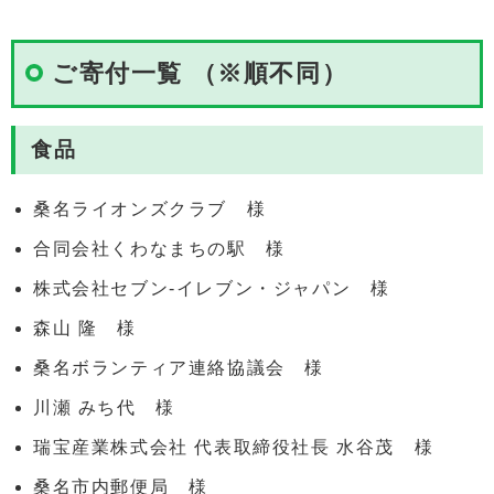
ご寄付一覧 （※順不同）
食品
桑名ライオンズクラブ 様
合同会社くわなまちの駅 様
株式会社セブン-イレブン・ジャパン 様
森山 隆 様
桑名ボランティア連絡協議会 様
川瀬 みち代 様
瑞宝産業株式会社 代表取締役社長 水谷茂 様
桑名市内郵便局 様