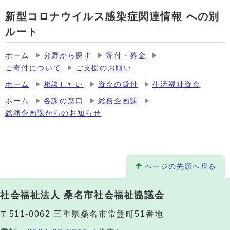
新型コロナウイルス感染症関連情報 への別
ルート
ホーム
分野から探す
寄付・募金
ご寄付について
ご支援のお願い
ホーム
相談したい
資金の貸付
生活福祉資金
ホーム
各課の窓口
総務企画課
総務企画課からのお知らせ
ページの先頭へ戻る
社会福祉法人 桑名市社会福祉協議会
〒511-0062 三重県桑名市常盤町51番地