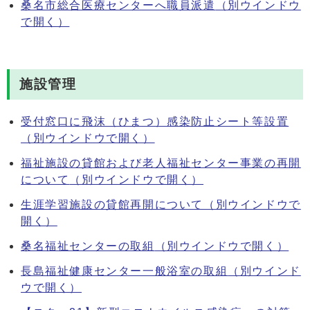
桑名市総合医療センターへ職員派遣
（別ウインドウ
で開く）
施設管理
受付窓口に飛沫（ひまつ）感染防止シート等設置
（別ウインドウで開く）
福祉施設の貸館および老人福祉センター事業の再開
について
（別ウインドウで開く）
生涯学習施設の貸館再開について
（別ウインドウで
開く）
桑名福祉センターの取組
（別ウインドウで開く）
長島福祉健康センター一般浴室の取組
（別ウインド
ウで開く）