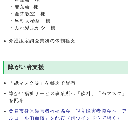
・若葉会 様
・金森教室 様
・早朝太極拳 様
・ふれ愛ふかや 様
介護認定調査業務の体制拡充
障がい者支援
「紙マスク等」を郵送で配布
障がい福祉サービス事業所へ「飲料」「布マスク」
を配布
桑名市身体障害者福祉協会 視覚障害者協会へ「ア
ルコール消毒液」を配布
（別ウインドウで開く）