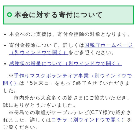
本会に対する寄付について
本会へのご支援は、寄付金控除の対象となります。
寄付金控除について、詳しくは
国税庁ホームページ
（別ウインドウで開く）
をご参照ください。
感謝状の贈呈について
（別ウインドウで開く）
※
手作りマスクボランティア事業
（別ウインドウで
開く）
は「5月末日」をもって終了させていただきま
した。
市内外から大変多くの皆さまにご協力いただき、
誠にありがとうございました。
※長島での取組がケーブルテレビ(CTY様)で紹介さ
れました。詳しくは
コチラ
（別ウインドウで開く）
を
ご覧ください。