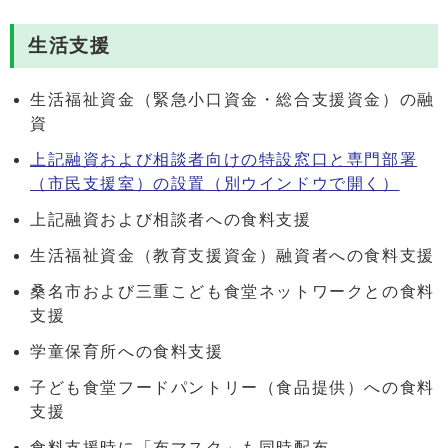
生活支援
生活福祉資金（緊急小口資金・総合支援資金）の融
資
上記融資および相談者向けの特設窓口と専門部署
（市民支援室）の設置
（別ウインドウで開く）
上記融資および相談者への食料支援
生活福祉資金（教育支援資金）融資者への食料支援
桑名市および三重こども食堂ネットワークとの食料
支援
学童保育所への食料支援
子ども食堂フードパントリー（食品提供）への食料
支援
食料支援時に「布マスク」も同時配布