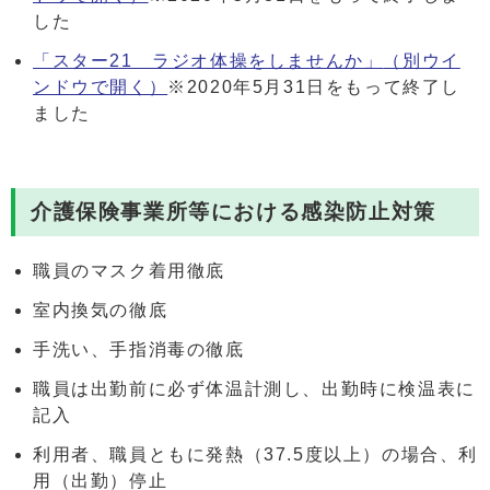
した
「スター21 ラジオ体操をしませんか」
（別ウイ
ンドウで開く）
※2020年5月31日をもって終了し
ました
介護保険事業所等における感染防止対策
職員のマスク着用徹底
室内換気の徹底
手洗い、手指消毒の徹底
職員は出勤前に必ず体温計測し、出勤時に検温表に
記入
利用者、職員ともに発熱（37.5度以上）の場合、利
用（出勤）停止