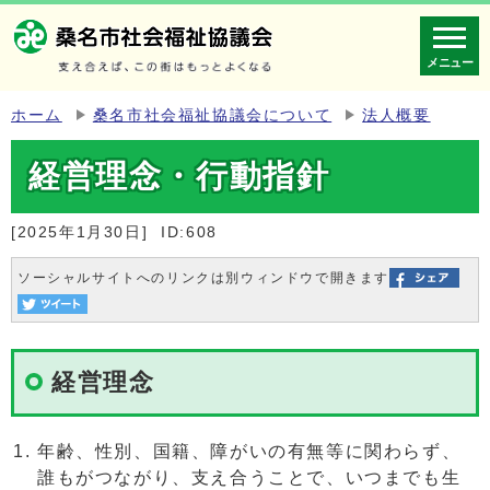
メニュー
ホーム
桑名市社会福祉協議会について
法人概要
経営理念・行動指針
[2025年1月30日]
ID:608
ソーシャルサイトへのリンクは別ウィンドウで開きます
経営理念
年齢、性別、国籍、障がいの有無等に関わらず、
誰もがつながり、支え合うことで、いつまでも生