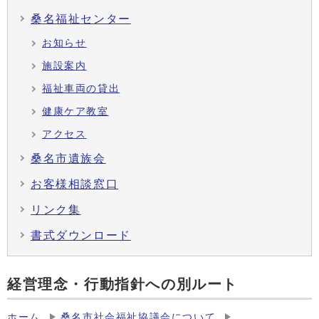
桑名福祉センター
お知らせ
施設案内
福祉車両の貸出
健康ケア教室
アクセス
桑名市遺族会
お客様相談窓口
リンク集
書式ダウンロード
経営理念・行動指針への別ルート
ホーム
桑名市社会福祉協議会について