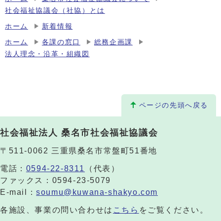
社会福祉協議会（社協）とは
ホーム
新着情報
ホーム
各課の窓口
総務企画課
法人理念・沿革・組織図
ページの先頭へ戻る
社会福祉法人 桑名市社会福祉協議会
〒511-0062 三重県桑名市常盤町51番地
電話：
0594-22-8311
（代表）
ファックス：0594-23-5079
E-mail：
soumu@kuwana-shakyo.com
各施設、事業の問い合わせは
こちら
をご覧ください。