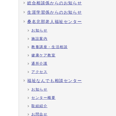
総合相談係からのお知らせ
生涯学習係からのお知らせ
桑名北部老人福祉センター
お知らせ
施設案内
教養講座・生活相談
健康ケア教室
通所介護
アクセス
福祉なんでも相談センター
お知らせ
センター概要
取組紹介
お問合せ