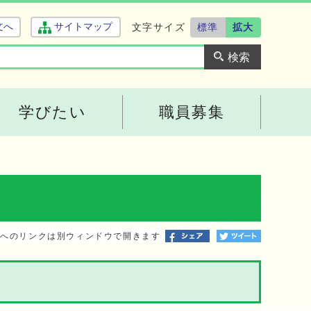
文字サイズ
標準
拡大
文へ
サイトマップ
学びたい
職員募集
トへのリンクは別ウィンドウで開きます