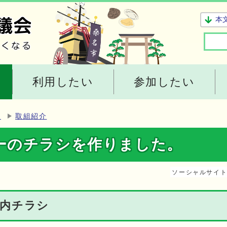
本
利用したい
参加したい
ー
取組紹介
ーのチラシを作りました。
ソーシャルサイ
内チラシ