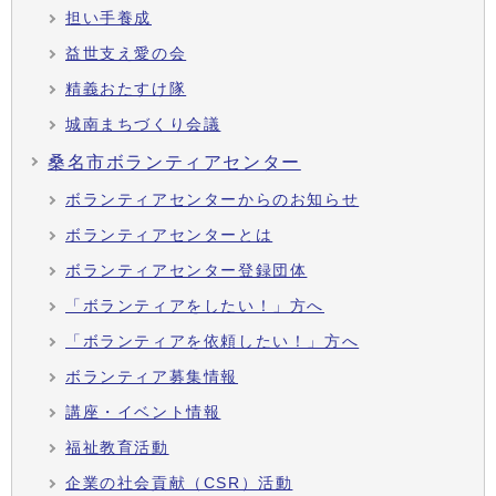
担い手養成
益世支え愛の会
精義おたすけ隊
城南まちづくり会議
桑名市ボランティアセンター
ボランティアセンターからのお知らせ
ボランティアセンターとは
ボランティアセンター登録団体
「ボランティアをしたい！」方へ
「ボランティアを依頼したい！」方へ
ボランティア募集情報
講座・イベント情報
福祉教育活動
企業の社会貢献（CSR）活動