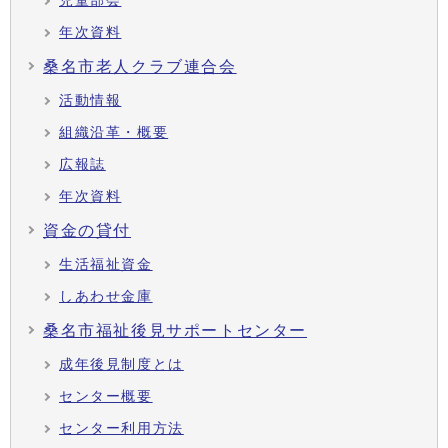
児童部会
年次資料
桑名市老人クラブ連合会
活動情報
組織沿革・概要
広報誌
年次資料
資金の貸付
生活福祉資金
しあわせ金庫
桑名市福祉後見サポートセンター
成年後見制度とは
センター概要
センター利用方法