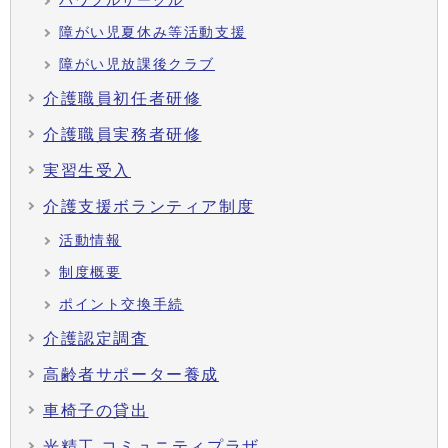
パワフルサークル
障がい児夏休み等活動支援
障がい児放課後クラブ
介護職員初任者研修
介護職員実務者研修
実習生受入
介護支援ボランティア制度
活動情報
制度概要
ポイント交換手続
介護認定調査
高齢者サポーター養成
車椅子の貸出
光精工 コミュニティプラザ