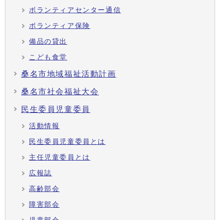
ボランティアセンター通信
ボランティア保険
備品の貸出
こども食堂
桑名市地域福祉活動計画
桑名市社会福祉大会
民生委員児童委員
活動情報
民生委員児童委員とは
主任児童委員とは
広報誌
高齢部会
障害部会