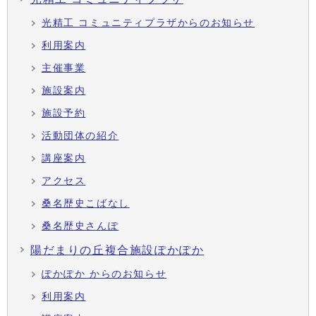
光精工 コミュニティプラザからのお知らせ
利用案内
主催事業
施設案内
施設予約
活動団体の紹介
講座案内
アクセス
桑名歴史こばなし
桑名歴史さんぽ
陽だまりの丘複合施設ぽかぽか
ぽかぽか からのお知らせ
利用案内