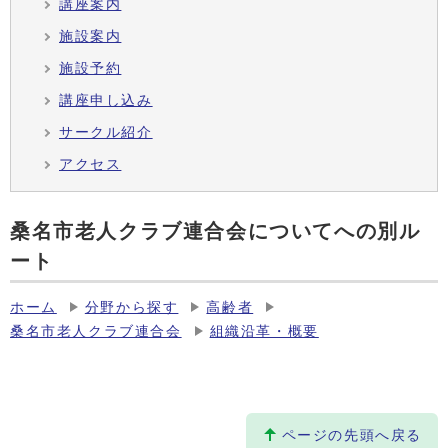
講座案内
施設案内
施設予約
講座申し込み
サークル紹介
アクセス
桑名市老人クラブ連合会についてへの別ル
ート
ホーム
分野から探す
高齢者
桑名市老人クラブ連合会
組織沿革・概要
ページの先頭へ戻る