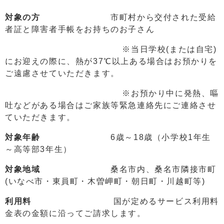
対象の方
市町村から交付された受給
者証と障害者手帳をお持ちのお子さん
※当日学校(または自宅)
にお迎えの際に、熱が37℃以上ある場合はお預かりを
ご遠慮させていただきます。
※お預かり中に発熱、嘔
吐などがある場合はご家族等緊急連絡先にご連絡させ
ていただきます。
対象年齢
6歳～18歳（小学校1年生
～高等部3年生）
対象地域
桑名市内、桑名市隣接市町
(いなべ市・東員町・木曽岬町・朝日町・川越町等)
利用料
国が定めるサービス利用料
金表の金額に沿ってご請求します。