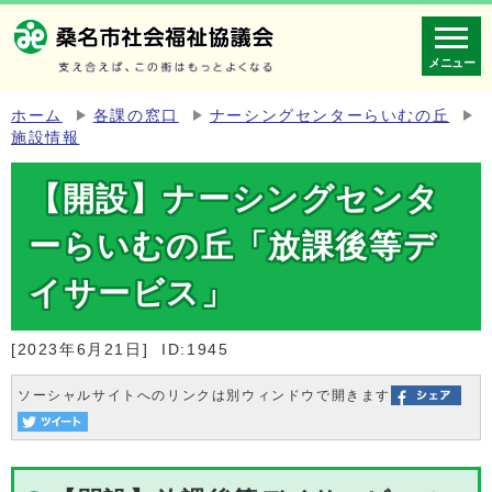
メニュー
ホーム
各課の窓口
ナーシングセンターらいむの丘
施設情報
【開設】ナーシングセンタ
ーらいむの丘「放課後等デ
イサービス」
[2023年6月21日]
ID:1945
ソーシャルサイトへのリンクは別ウィンドウで開きます