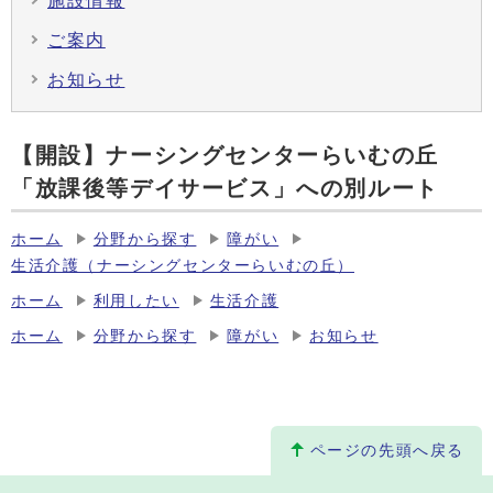
施設情報
ご案内
お知らせ
【開設】ナーシングセンターらいむの丘
「放課後等デイサービス」への別ルート
ホーム
分野から探す
障がい
生活介護（ナーシングセンターらいむの丘）
ホーム
利用したい
生活介護
ホーム
分野から探す
障がい
お知らせ
ページの先頭へ戻る