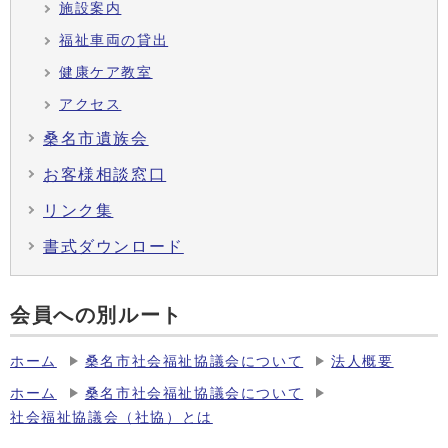
施設案内
福祉車両の貸出
健康ケア教室
アクセス
桑名市遺族会
お客様相談窓口
リンク集
書式ダウンロード
会員への別ルート
ホーム
桑名市社会福祉協議会について
法人概要
ホーム
桑名市社会福祉協議会について
社会福祉協議会（社協）とは