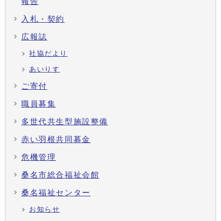
報告
入札・契約
広報誌
社協だより
あいりす
ご寄付
職員募集
多世代共生型施設整備
赤い羽根共同募金
危機管理
桑名市総合福祉会館
桑名福祉センター
お知らせ