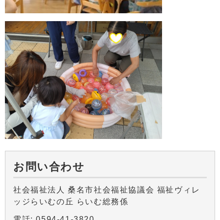
お問い合わせ
社会福祉法人 桑名市社会福祉協議会 福祉ヴィレ
ッジらいむの丘 らいむ総務係
電話: 0594-41-3820