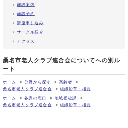
施設案内
施設予約
講座申し込み
サークル紹介
アクセス
桑名市老人クラブ連合会についてへの別ル
ート
ホーム
分野から探す
高齢者
桑名市老人クラブ連合会
組織沿革・概要
ホーム
各課の窓口
地域福祉課
桑名市老人クラブ連合会
組織沿革・概要