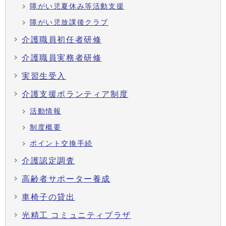
障がい児夏休み等活動支援
障がい児放課後クラブ
介護職員初任者研修
介護職員実務者研修
実習生受入
介護支援ボランティア制度
活動情報
制度概要
ポイント交換手続
介護認定調査
高齢者サポーター養成
車椅子の貸出
光精工 コミュニティプラザ