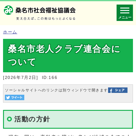
メニュー
ホーム
桑名市老人クラブ連合会に
ついて
[2026年7月2日]
ID:166
ソーシャルサイトへのリンクは別ウィンドウで開きます
活動の方針