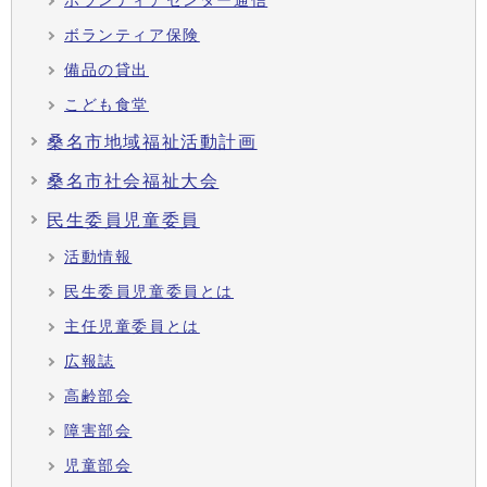
ボランティアセンター通信
ボランティア保険
備品の貸出
こども食堂
桑名市地域福祉活動計画
桑名市社会福祉大会
民生委員児童委員
活動情報
民生委員児童委員とは
主任児童委員とは
広報誌
高齢部会
障害部会
児童部会