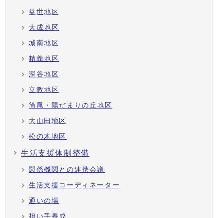
益世地区
大成地区
城南地区
精義地区
深谷地区
立教地区
筒尾・陽だまりの丘地区
大山田地区
松の木地区
生活支援体制整備
関係機関との連携会議
生活支援コーディネーター
通いの場
担い手養成