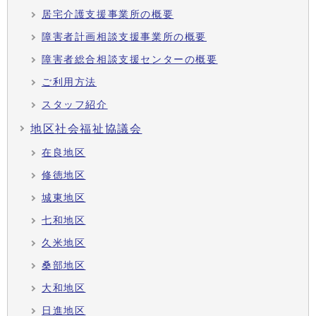
居宅介護支援事業所の概要
障害者計画相談支援事業所の概要
障害者総合相談支援センターの概要
ご利用方法
スタッフ紹介
地区社会福祉協議会
在良地区
修徳地区
城東地区
七和地区
久米地区
桑部地区
大和地区
日進地区