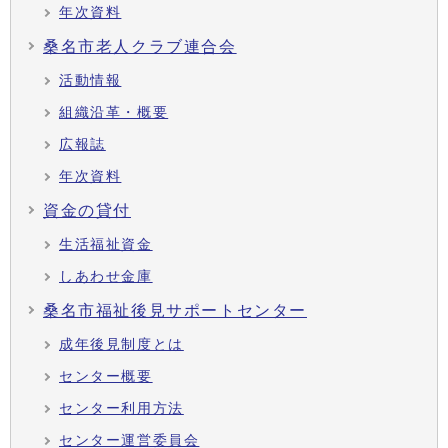
年次資料
桑名市老人クラブ連合会
活動情報
組織沿革・概要
広報誌
年次資料
資金の貸付
生活福祉資金
しあわせ金庫
桑名市福祉後見サポートセンター
成年後見制度とは
センター概要
センター利用方法
センター運営委員会