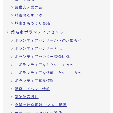
益世支え愛の会
精義おたすけ隊
城南まちづくり会議
桑名市ボランティアセンター
ボランティアセンターからのお知らせ
ボランティアセンターとは
ボランティアセンター登録団体
「ボランティアをしたい！」方へ
「ボランティアを依頼したい！」方へ
ボランティア募集情報
講座・イベント情報
福祉教育活動
企業の社会貢献（CSR）活動