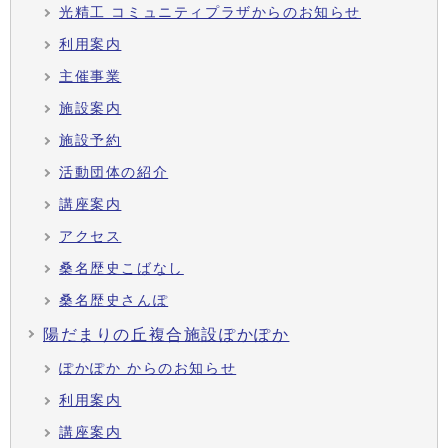
光精工 コミュニティプラザからのお知らせ
利用案内
主催事業
施設案内
施設予約
活動団体の紹介
講座案内
アクセス
桑名歴史こばなし
桑名歴史さんぽ
陽だまりの丘複合施設ぽかぽか
ぽかぽか からのお知らせ
利用案内
講座案内