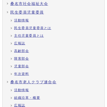
桑名市社会福祉大会
民生委員児童委員
活動情報
民生委員児童委員とは
主任児童委員とは
広報誌
高齢部会
障害部会
児童部会
年次資料
桑名市老人クラブ連合会
活動情報
組織沿革・概要
広報誌