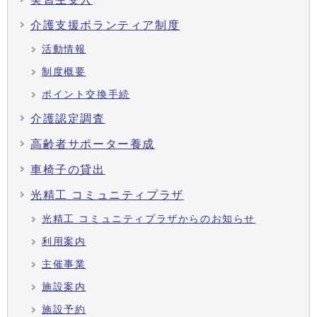
介護支援ボランティア制度
活動情報
制度概要
ポイント交換手続
介護認定調査
高齢者サポーター養成
車椅子の貸出
光精工 コミュニティプラザ
光精工 コミュニティプラザからのお知らせ
利用案内
主催事業
施設案内
施設予約