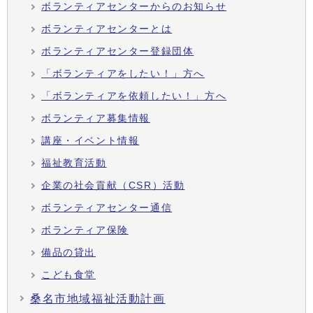
ボランティアセンターからのお知らせ
ボランティアセンターとは
ボランティアセンター登録団体
「ボランティアをしたい！」方へ
「ボランティアを依頼したい！」方へ
ボランティア募集情報
講座・イベント情報
福祉教育活動
企業の社会貢献（CSR）活動
ボランティアセンター通信
ボランティア保険
備品の貸出
こども食堂
桑名市地域福祉活動計画