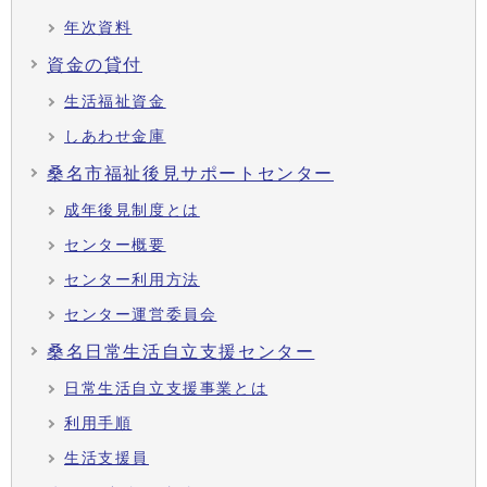
年次資料
資金の貸付
生活福祉資金
しあわせ金庫
桑名市福祉後見サポートセンター
成年後見制度とは
センター概要
センター利用方法
センター運営委員会
桑名日常生活自立支援センター
日常生活自立支援事業とは
利用手順
生活支援員