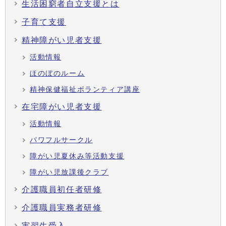
生活困窮者自立支援とは
子育て支援
精神障がい児者支援
活動情報
ほのぼのルーム
精神保健福祉ボランティア講座
在宅障がい児者支援
活動情報
パワフルサークル
障がい児夏休み等活動支援
障がい児放課後クラブ
介護職員初任者研修
介護職員実務者研修
実習生受入