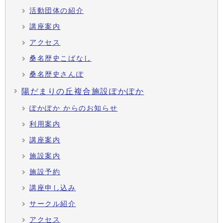
活動団体の紹介
講座案内
アクセス
桑名歴史こばなし
桑名歴史さんぽ
陽だまりの丘複合施設ぽかぽか
ぽかぽか からのお知らせ
利用案内
講座案内
施設案内
施設予約
講座申し込み
サークル紹介
アクセス