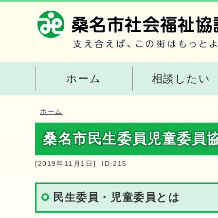
ホーム
相談したい
ホーム
桑名市民生委員児童委員
[2019年11月1日]
ID:215
民生委員・児童委員とは