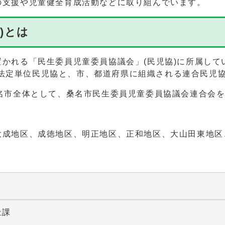
支援や児童健全育成活動などに取り組んでいます。
)とは
かれる「民生委員児童委員協議会」(民児協)に所属して
法定単位民児協と、市、都道府県に組織される連合民児
名市全体として、桑名市民生委員児童委員協議会連合会
成地区、成徳地区、明正地区、正和地区、大山田東地区
祉課