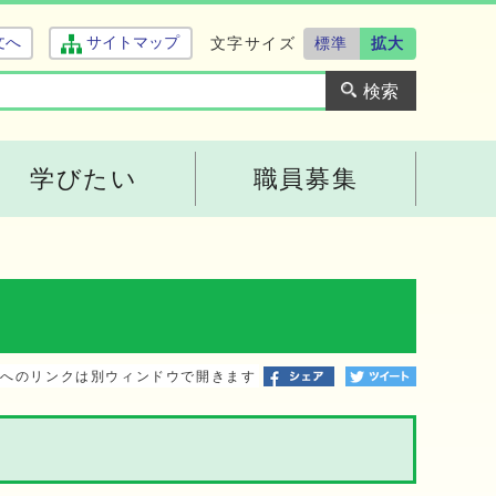
文字サイズ
標準
拡大
文へ
サイトマップ
学びたい
職員募集
トへのリンクは別ウィンドウで開きます