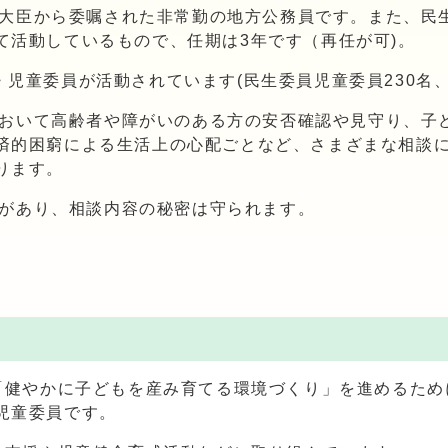
大臣から委嘱された非常勤の地方公務員です。また、民
て活動しているもので、任期は3年です（再任が可)。
児童委員が活動されています(民生委員児童委員230名、
おいて高齢者や障がいのある方の安否確認や見守り、子
済的困窮による生活上の心配ごとなど、さまざまな相談
ります。
があり、相談内容の秘密は守られます。
健やかに子どもを産み育てる環境づくり」を進めるため
児童委員です。