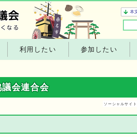
本
利用したい
参加したい
協議会連合会
ソーシャルサイ