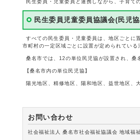
民生委員・児童委員と連携しながら、子育ての
民生委員児童委員協議会(民児協
すべての民生委員・児童委員は、地区ごとに置
市町村の一定区域ごとに設置が定められている
桑名市では、12の単位民児協が設置され、桑
【桑名市内の単位民児協】
陽光地区、精修地区、陽和地区、益世地区、大
お問い合わせ
社会福祉法人 桑名市社会福祉協議会 地域福