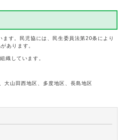
います。民児協には、民生委員法第20条により
協があります。
を組織しています。
、大山田西地区、多度地区、長島地区