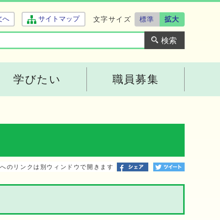
文字サイズ
標準
拡大
文へ
サイトマップ
学びたい
職員募集
トへのリンクは別ウィンドウで開きます