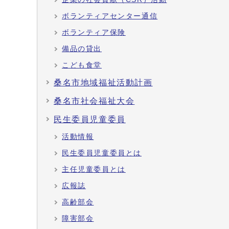
ボランティアセンター通信
ボランティア保険
備品の貸出
こども食堂
桑名市地域福祉活動計画
桑名市社会福祉大会
民生委員児童委員
活動情報
民生委員児童委員とは
主任児童委員とは
広報誌
高齢部会
障害部会