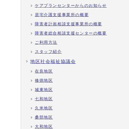
ケアプランセンターからのお知らせ
居宅介護支援事業所の概要
障害者計画相談支援事業所の概要
障害者総合相談支援センターの概要
ご利用方法
スタッフ紹介
地区社会福祉協議会
在良地区
修徳地区
城東地区
七和地区
久米地区
桑部地区
大和地区