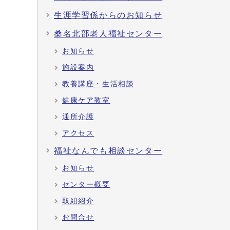
生涯学習係からのお知らせ
桑名北部老人福祉センター
お知らせ
施設案内
教養講座・生活相談
健康ケア教室
通所介護
アクセス
福祉なんでも相談センター
お知らせ
センター概要
取組紹介
お問合せ