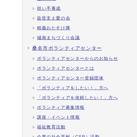
担い手養成
益世支え愛の会
精義おたすけ隊
城南まちづくり会議
桑名市ボランティアセンター
ボランティアセンターからのお知らせ
ボランティアセンターとは
ボランティアセンター登録団体
「ボランティアをしたい！」方へ
「ボランティアを依頼したい！」方へ
ボランティア募集情報
講座・イベント情報
福祉教育活動
企業の社会貢献（CSR）活動