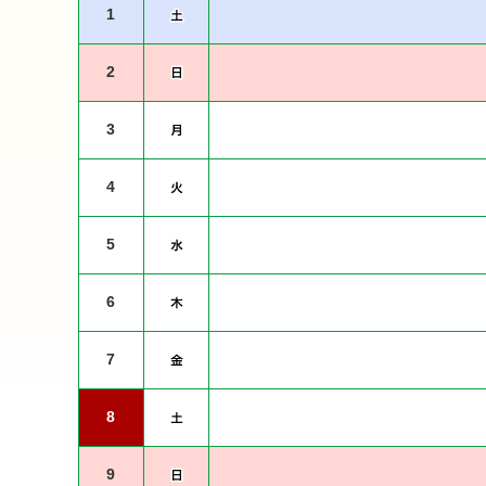
1
2
3
4
5
6
7
8
9