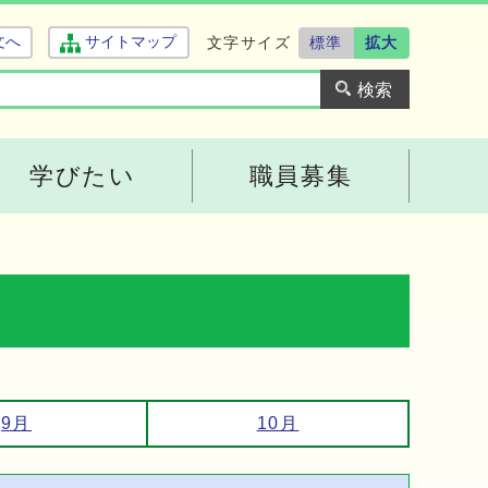
文字サイズ
標準
拡大
文へ
サイトマップ
学びたい
職員募集
9月
10月