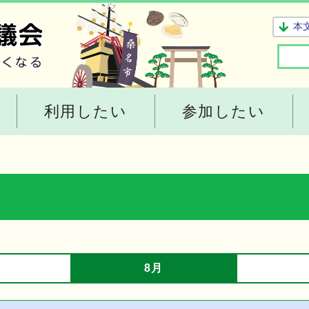
本
利用したい
参加したい
8月